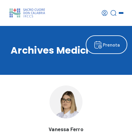
Prenota
Archives Medici
Vanessa Ferro