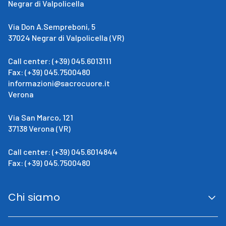
Negrar di Valpolicella
Via Don A.Sempreboni, 5
37024 Negrar di Valpolicella (VR)
Call center: (+39) 045.6013111
Fax: (+39) 045.7500480
informazioni@sacrocuore.it
Verona
Via San Marco, 121
37138 Verona (VR)
Call center: (+39) 045.6014844
Fax: (+39) 045.7500480
Chi siamo
San Giovanni Calabria