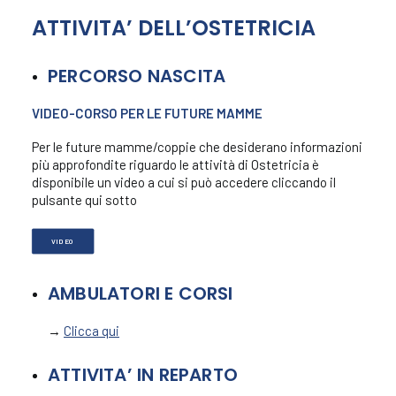
ATTIVITA’ DELL’OSTETRICIA
Ambulatori
PERCORSO NASCITA
VIDEO-CORSO PER LE FUTURE MAMME
Per le future mamme/coppie che desiderano informazioni
più approfondite riguardo le attività di Ostetricia è
disponibile un video a cui si può accedere cliccando il
pulsante qui sotto
VIDEO
AMBULATORI E CORSI
→
Clicca qui
ATTIVITA’ IN REPARTO