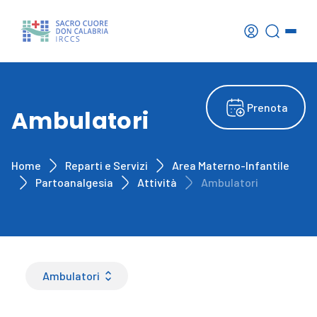
Prenota
Ambulatori
Home
Reparti e Servizi
Area Materno-Infantile
Partoanalgesia
Attività
Ambulatori
Ambulatori