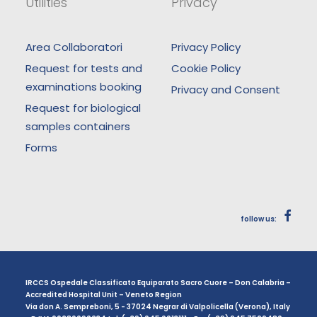
Utilities
Privacy
Area Collaboratori
Privacy Policy
Request for tests and
Cookie Policy
examinations booking
Privacy and Consent
Request for biological
samples containers
Forms
follow us:
IRCCS Ospedale Classificato Equiparato Sacro Cuore – Don Calabria –
Accredited Hospital Unit – Veneto Region
Via don A. Sempreboni, 5 - 37024 Negrar di Valpolicella (Verona), Italy