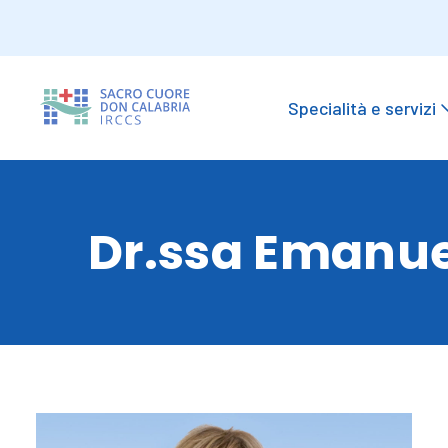
Specialità e servizi
Dr.ssa Emanue