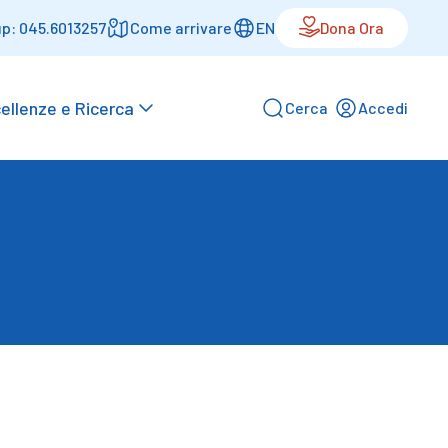
p: 045.6013257
Come arrivare
EN
Dona Ora
ellenze e Ricerca
Cerca
Accedi