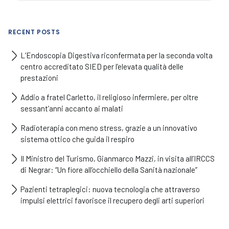
RECENT POSTS
L’Endoscopia Digestiva riconfermata per la seconda volta
centro accreditato SIED per l’elevata qualità delle
prestazioni
Addio a fratel Carletto, il religioso infermiere, per oltre
sessant’anni accanto ai malati
Radioterapia con meno stress, grazie a un innovativo
sistema ottico che guida il respiro
Il Ministro del Turismo, Gianmarco Mazzi, in visita all’IRCCS
di Negrar: “Un fiore all’occhiello della Sanità nazionale”
Pazienti tetraplegici: nuova tecnologia che attraverso
impulsi elettrici favorisce il recupero degli arti superiori