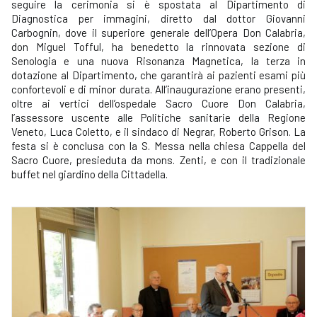
seguire la cerimonia si è spostata al Dipartimento di
Diagnostica per immagini, diretto dal dottor Giovanni
Carbognin, dove il superiore generale dell’Opera Don Calabria,
don Miguel Tofful, ha benedetto la rinnovata sezione di
Senologia e una nuova Risonanza Magnetica, la terza in
dotazione al Dipartimento, che garantirà ai pazienti esami più
confortevoli e di minor durata. All’inaugurazione erano presenti,
oltre ai vertici dell’ospedale Sacro Cuore Don Calabria,
l’assessore uscente alle Politiche sanitarie della Regione
Veneto, Luca Coletto, e il sindaco di Negrar, Roberto Grison. La
festa si è conclusa con la S. Messa nella chiesa Cappella del
Sacro Cuore, presieduta da mons. Zenti, e con il tradizionale
buffet nel giardino della Cittadella.