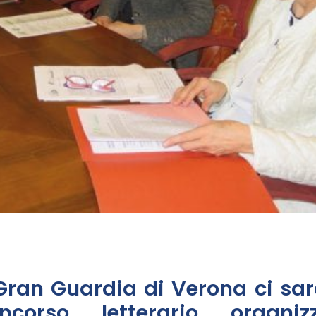
Gran Guardia di Verona ci sar
corso letterario organizz