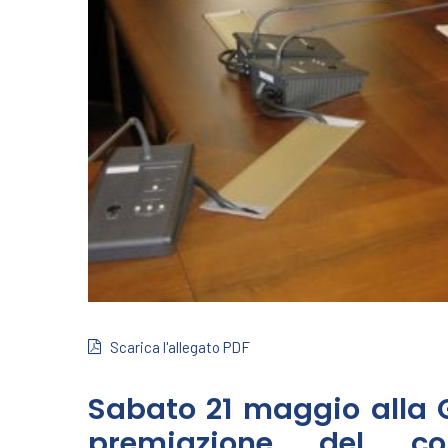
Scarica l'allegato PDF
Sabato 21 maggio alla 
premiazione del con