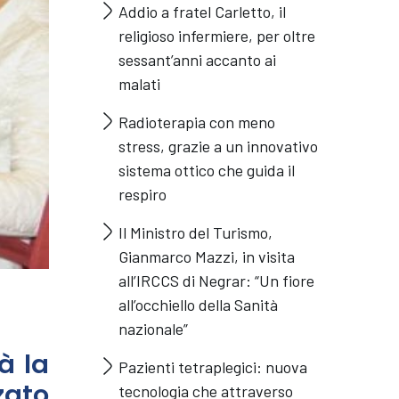
Addio a fratel Carletto, il
religioso infermiere, per oltre
sessant’anni accanto ai
malati
Radioterapia con meno
stress, grazie a un innovativo
sistema ottico che guida il
respiro
Il Ministro del Turismo,
Gianmarco Mazzi, in visita
all’IRCCS di Negrar: “Un fiore
all’occhiello della Sanità
nazionale”
à la
Pazienti tetraplegici: nuova
ato
tecnologia che attraverso