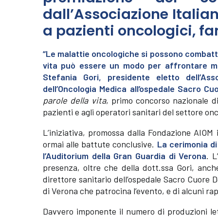
dall’Associazione Itali
a pazienti oncologici, fa
“Le malattie oncologiche si possono combatte
vita può essere un modo per affrontare megl
Stefania Gori, presidente eletto dell’Ass
dell’Oncologia Medica all’ospedale Sacro Cu
parole della vita
, primo concorso nazionale di 
pazienti e agli operatori sanitari del settore on
L’iniziativa, promossa dalla Fondazione AIOM 
ormai alle battute conclusive.
La cerimonia di
l’Auditorium della Gran Guardia di Verona
. L
presenza, oltre che della dott.ssa Gori, anch
direttore sanitario dell’ospedale Sacro Cuore D
di Verona che patrocina l’evento, e di alcuni ra
Davvero imponente il numero di produzioni lette