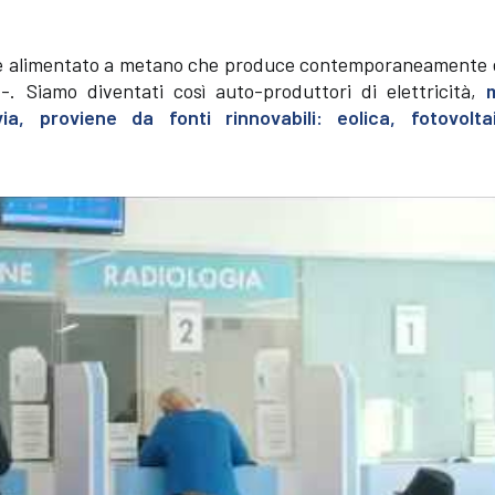
tore alimentato a metano che produce contemporaneamente 
-. Siamo diventati così auto-produttori di elettricità,
ia, proviene da fonti rinnovabili: eolica, fotovolt