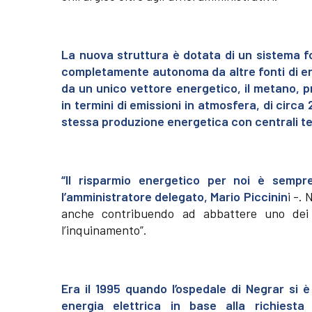
La nuova struttura è dotata di un sistema f
completamente autonoma da altre fonti di en
da un unico vettore energetico, il metano, p
in termini di emissioni in atmosfera, di circa 
stessa produzione energetica con centrali t
“Il risparmio energetico per noi è semp
l’amministratore delegato, Mario Piccinin
i -.
anche contribuendo ad abbattere uno dei p
l’inquinamento”.
Era il 1995 quando l’ospedale di Negrar si 
energia elettrica in base alla richiest