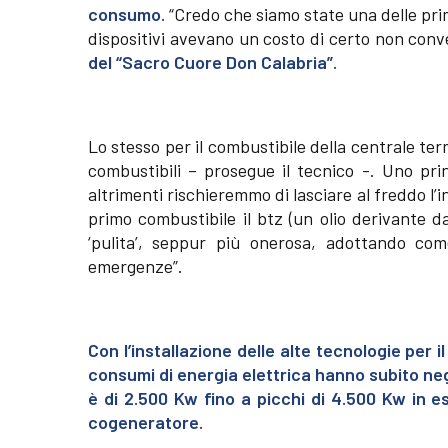
consumo.
“Credo che siamo state una delle pri
dispositivi avevano un costo di certo non conv
del “Sacro Cuore Don Calabria”.
Lo stesso per il combustibile della centrale te
combustibili – prosegue il tecnico -. Uno pr
altrimenti rischieremmo di lasciare al freddo l
primo combustibile il btz (un olio derivante d
‘pulita’, seppur più onerosa, adottando co
emergenze”.
Con l’installazione delle alte tecnologie per il
consumi di energia elettrica hanno subito neg
è di 2.500 Kw fino a picchi di 4.500 Kw in es
cogeneratore.