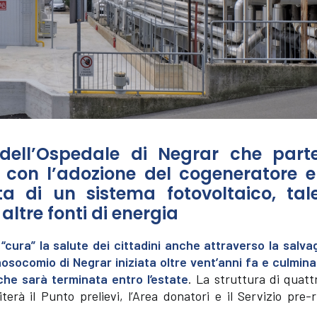
 dell’Ospedale di Negrar che part
 con l’adozione del cogeneratore 
a di un sistema fotovoltaico, tal
ltre fonti di energia
cura” la salute dei cittadini anche attraverso la salva
nosocomio di Negrar iniziata oltre vent’anni fa e culmina
che sarà terminata entro l’estate
. La struttura di quatt
terà il Punto prelievi, l’Area donatori e il Servizio pre-