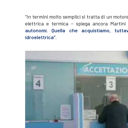
“In termini molto semplici si tratta di un mo
elettrica e termica – spiega ancora Martini 
autonomi. Quella che acquistiamo, tuttav
idroelettrica”.