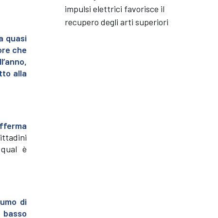
impulsi elettrici favorisce il
recupero degli arti superiori
a quasi
ore che
l’anno,
tto alla
fferma
ittadini
 qual è
sumo di
a basso