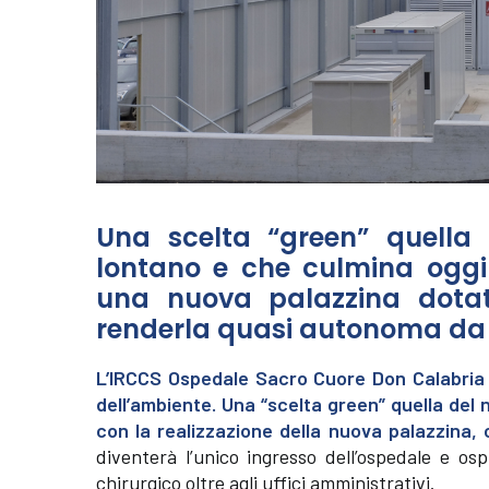
Una scelta “green” quella
lontano e che culmina oggi
una nuova palazzina dotat
renderla quasi autonoma da a
L’IRCCS Ospedale Sacro Cuore Don Calabria “
dell’ambiente. Una “scelta green” quella del 
con la realizzazione della nuova palazzina, 
diventerà l’unico ingresso dell’ospedale e ospi
chirurgico oltre agli uffici amministrativi.