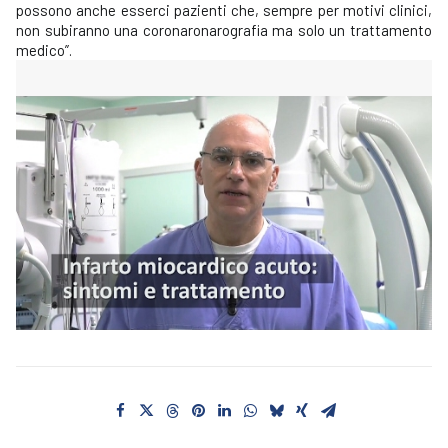
possono anche esserci pazienti che, sempre per motivi clinici,
non subiranno una coronaronarografia ma solo un trattamento
medico”.