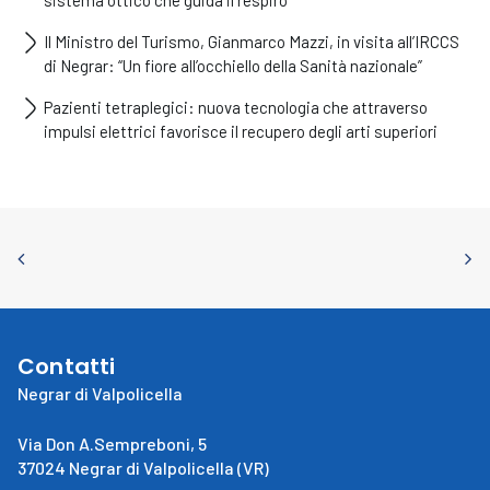
sistema ottico che guida il respiro
Il Ministro del Turismo, Gianmarco Mazzi, in visita all’IRCCS
di Negrar: “Un fiore all’occhiello della Sanità nazionale”
Pazienti tetraplegici: nuova tecnologia che attraverso
impulsi elettrici favorisce il recupero degli arti superiori
Contatti
Negrar di Valpolicella
Via Don A.Sempreboni, 5
37024 Negrar di Valpolicella (VR)