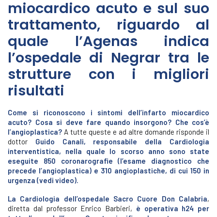
miocardico acuto e sul suo
trattamento, riguardo al
quale l’Agenas indica
l’ospedale di Negrar tra le
strutture con i migliori
risultati
Come si riconoscono i sintomi dell’infarto miocardico
acuto? Cosa si deve fare quando insorgono? Che cos’è
l’angioplastica?
A tutte queste e ad altre domande risponde il
dottor
Guido Canali, responsabile della Cardiologia
interventistica, nella quale lo scorso anno sono state
eseguite 850 coronarografie (l’esame diagnostico che
precede l’angioplastica) e 310 angioplastiche, di cui 150 in
urgenza (vedi video).
La Cardiologia dell’ospedale Sacro Cuore Don Calabria
,
diretta dal professor Enrico Barbieri,
è operativa h24 per