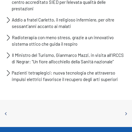
centro accreditato SIED per l’elevata qualità delle
prestazioni
Addio a fratel Carletto, il religioso infermiere, per oltre
sessant’anni accanto ai malati
Radioterapia con meno stress, grazie a un innovativo
sistema ottico che guida il respiro
Il Ministro del Turismo, Gianmarco Mazzi, in visita all’IRCCS
di Negrar: “Un fiore all’occhiello della Sanità nazionale”
Pazienti tetraplegici: nuova tecnologia che attraverso
impulsi elettrici favorisce il recupero degli arti superiori