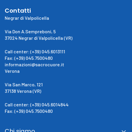
Contatti
Negrar di Valpolicella
Via Don A.Sempreboni, 5
37024 Negrar di Valpolicella (VR)
Call center: (+39) 045.6013111
Fax: (+39) 045.7500480
informazioni@sacrocuore.it
Verona
Via San Marco, 121
37138 Verona (VR)
Call center: (+39) 045.6014844
Fax: (+39) 045.7500480
Chi siamo