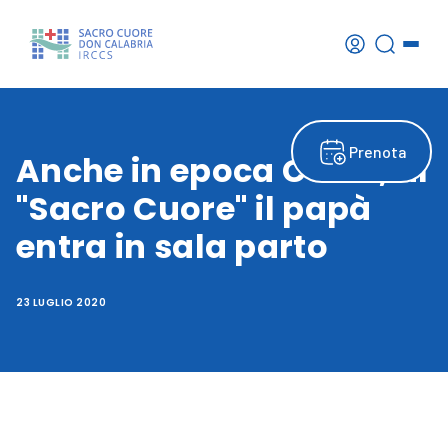
Prenota
Anche in epoca Covid, al
"Sacro Cuore" il papà
entra in sala parto
23 LUGLIO 2020