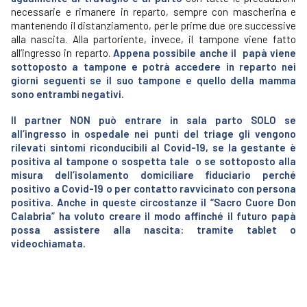
necessarie e rimanere in reparto, sempre con mascherina e
mantenendo il distanziamento, per le prime due ore successive
alla nascita. Alla partoriente, invece, il tampone viene fatto
all’ingresso in reparto.
Appena possibile anche il papà viene
sottoposto a tampone e potrà accedere in reparto nei
giorni seguenti se il suo tampone e quello della mamma
sono entrambi negativi.
Il partner NON può entrare in sala parto SOLO se
all’ingresso in ospedale nei punti del triage gli vengono
rilevati sintomi riconducibili al Covid-19, se la gestante è
positiva al tampone o sospetta tale o se sottoposto alla
misura dell’isolamento domiciliare fiduciario perché
positivo a Covid-19 o per contatto ravvicinato con persona
positiva.
Anche in queste circostanze il “Sacro Cuore Don
Calabria” ha voluto creare il modo affinché il futuro papà
possa assistere alla nascita: tramite tablet o
videochiamata.