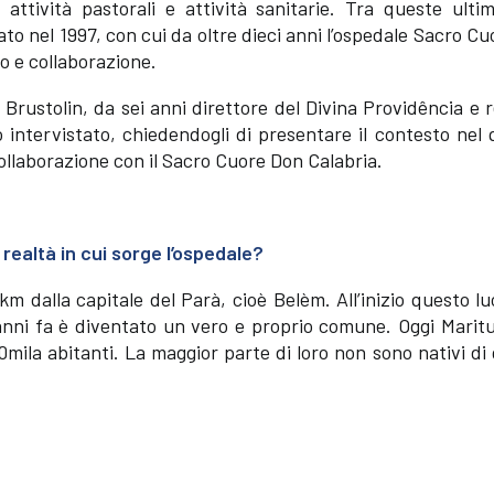
attività pastorali e attività sanitarie. Tra queste ulti
to nel 1997, con cui da oltre dieci anni l’ospedale Sacro C
o e collaborazione.
 Brustolin, da sei anni direttore del Divina Providência e r
 intervistato, chiedendogli di presentare il contesto nel 
 collaborazione con il Sacro Cuore Don Calabria.
 realtà in cui sorge l’ospedale?
 dalla capitale del Parà, cioè Belèm. All’inizio questo l
’anni fa è diventato un vero e proprio comune. Oggi Marit
mila abitanti. La maggior parte di loro non sono nativi di