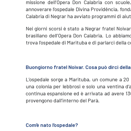
missione dell’Opera Don Calabria con scuole, 
annoverare l’ospedale Divina Providência, fonda
Calabria di Negrar ha avviato programmi di aiut
Nei giorni scorsi è stato a Negrar fratel Noivar
brasiliano dell’Opera Don Calabria. Lo abbiamo
trova l’ospedale di Marituba e di parlarci della
Buongiorno fratel Noivar. Cosa può dirci della
L’ospedale sorge a Marituba, un comune a 20 km
una colonia per lebbrosi e solo una ventina d
continua espansione ed è arrivata ad avere 130
provengono dall’interno del Parà.
Com’è nato l’ospedale?