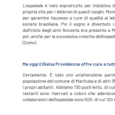
L’ospedale è nato soprattutto per iniziativa 
propria vita per i lebbrosi di questi luoghi. M
per garantire l’accesso a cure di qualità ai le
società brasiliana. Poi il sogno è diventato 
dall’inizio degli anni Novanta era presente a
poi, anche per la successiva crescita dell’ospe
(Como).
Ma oggi il Divina Providência offre cure a tut
Certamente. È nato con un’attenzione partic
popolazione del comune di Marituba e di altri
i propri abitanti. Abbiamo 130 posti letto, di cu
restanti sono riservati a coloro che aderiscon
collaboratori dell’ospedale sono 500, di cui 120 