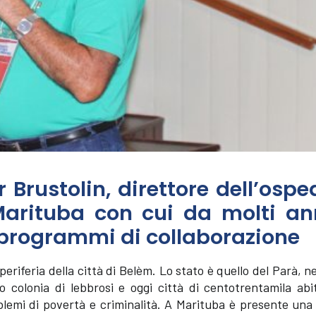
r Brustolin, direttore dell’ospe
Marituba con cui da molti ann
 programmi di collaborazione
periferia della città di Belèm. Lo stato è quello del Parà, n
 colonia di lebbrosi e oggi città di centotrentamila abit
blemi di povertà e criminalità. A Marituba è presente una