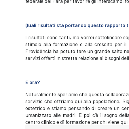
federale del Parà per favorire gli interscambi f
Quali risultati sta portando questo rapporto 
I risultati sono tanti, ma vorrei sottolineare 
stimolo alla formazione e alla crescita per il
Providência ha potuto fare un grande salto nel
servizi offerti in stretta relazione ai bisogni del
E ora?
Naturalmente speriamo che questa collaborazio
servizio che offriamo qui alla popolazione. Ri
ostetrico e stiamo pensando di creare un cen
umanizzato alle madri. E poi c’è il sogno dell
centro clinico e di formazione per chi viene qui 