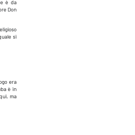
me è da
uore Don
eligioso
quale si
uogo era
uba è in
 qui, ma