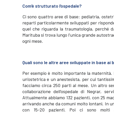
Com’è strutturato l’ospedale?
Ci sono quattro aree di base: pediatria, ostetr
reparti particolarmente sviluppati per risponde
quel che riguarda la traumatologia, perché da
Marituba si trova lungo l’unica grande autostr
ogni mese.
Quali sono le altre aree sviluppate in base ai b
Per esempio è molto importante la maternità. 
un’ostetrica e un anestesista, per cui tantis
facciamo circa 250 parti al mese. Un altro ser
collaborazione dell’ospedale di Negrar, se
Attualmente abbiamo 132 pazienti, con 25 macch
arrivando anche da comuni molto lontani. In un
con 15-20 pazienti. Poi ci sono molti altr