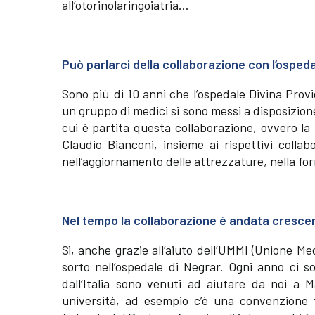
all’otorinolaringoiatria…
Può parlarci della collaborazione con l’ospe
Sono più di 10 anni che l’ospedale Divina Pro
un gruppo di medici si sono messi a disposizion
cui è partita questa collaborazione, ovvero la 
Claudio Bianconi, insieme ai rispettivi colla
nell’aggiornamento delle attrezzature, nella for
Nel tempo la collaborazione è andata cresc
Sì, anche grazie all’aiuto dell’UMMI (Unione Me
sorto nell’ospedale di Negrar. Ogni anno ci s
dall’Italia sono venuti ad aiutare da noi a M
università, ad esempio c’è una convenzione tr