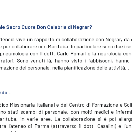
dale Sacro Cuore Don Calabria di Negrar?
vidência vive un rapporto di collaborazione con Negrar, d
e per collaborare con Marituba. In particolare sono due i se
pneumologia con il dott. Carlo Pomari e la neurologia con 
boratori. Sono venuti là, hanno visto i fabbisogni, hanno
mazione del personale, nella pianificazione delle attività…
endo…
dico Missionaria Italiana) e del Centro di Formazione e Sol
ono stati scambi di personale, con molti medici e infermi
arituba, in varie aree. La collaborazione si è poi allarg
a l’ateneo di Parma (attraverso il dott. Casalini) e l’un