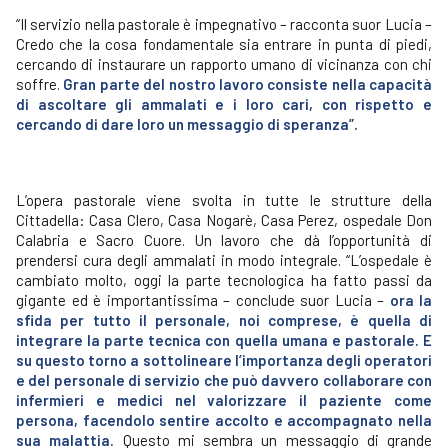
“Il servizio nella pastorale è impegnativo – racconta suor Lucia –
Credo che la cosa fondamentale sia entrare in punta di piedi,
cercando di instaurare un rapporto umano di vicinanza con chi
soffre.
Gran parte del nostro lavoro consiste nella capacità
di ascoltare gli ammalati e i loro cari, con rispetto e
cercando di dare loro un messaggio di speranza”.
L’opera pastorale viene svolta in tutte le strutture della
Cittadella: Casa Clero, Casa Nogarè, Casa Perez, ospedale Don
Calabria e Sacro Cuore. Un lavoro che dà l’opportunità di
prendersi cura degli ammalati in modo integrale. “L’ospedale è
cambiato molto, oggi la parte tecnologica ha fatto passi da
gigante ed è importantissima – conclude suor Lucia –
ora la
sfida per tutto il personale, noi comprese, è quella di
integrare la parte tecnica con quella umana e pastorale. E
su questo torno a sottolineare l’importanza degli operatori
e del personale di servizio che può davvero collaborare con
infermieri e medici nel valorizzare il paziente come
persona, facendolo sentire accolto e accompagnato nella
sua malattia.
Questo mi sembra un messaggio di grande