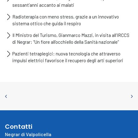
sessant’anni accanto ai malati
Radioterapia con meno stress, grazie a un innovativo
sistema ottico che guida il respiro
Il Ministro del Turismo, Gianmarco Mazzi, in visita all’IRCCS
di Negrar: “Un fiore all’occhiello della Sanità nazionale”
Pazienti tetraplegici: nuova tecnologia che attraverso
impulsi elettrici favorisce il recupero degli arti superiori
Contatti
Negrar di Valpolicella