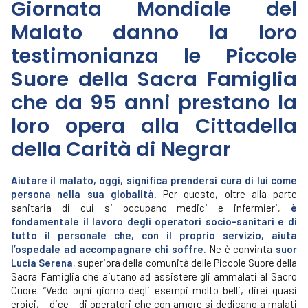
Giornata Mondiale del
Malato danno la loro
testimonianza le Piccole
Suore della Sacra Famiglia
che da 95 anni prestano la
loro opera alla Cittadella
della Carità di Negrar
Aiutare il malato, oggi, significa prendersi cura di lui come
persona nella sua globalità.
Per questo, oltre alla parte
sanitaria di cui si occupano medici e infermieri,
è
fondamentale il lavoro degli operatori socio-sanitari e di
tutto il personale che, con il proprio servizio, aiuta
l’ospedale ad accompagnare chi soffre.
Ne è convinta
suor
Lucia Serena
, superiora della comunità delle Piccole Suore della
Sacra Famiglia che aiutano ad assistere gli ammalati al Sacro
Cuore. “Vedo ogni giorno degli esempi molto belli, direi quasi
eroici, – dice – di operatori che con amore si dedicano a malati