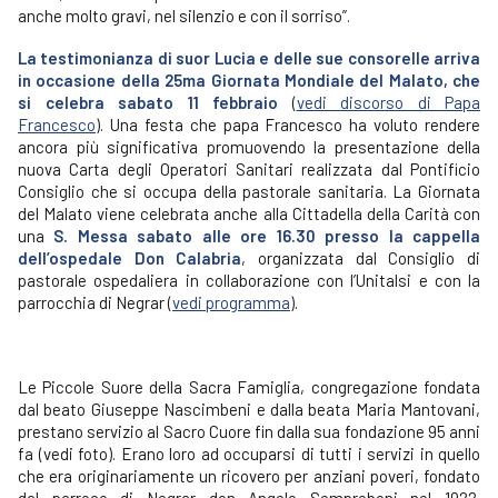
anche molto gravi, nel silenzio e con il sorriso”.
La testimonianza di suor Lucia e delle sue consorelle arriva
in occasione della 25ma Giornata Mondiale del Malato, che
si celebra sabato 11 febbraio
(
vedi discorso di Papa
Francesco
). Una festa che papa Francesco ha voluto rendere
ancora più significativa promuovendo la presentazione della
nuova Carta degli Operatori Sanitari realizzata dal Pontificio
Consiglio che si occupa della pastorale sanitaria. La Giornata
del Malato viene celebrata anche alla Cittadella della Carità con
una
S. Messa sabato alle ore 16.30 presso la cappella
dell’ospedale Don Calabria
, organizzata dal Consiglio di
pastorale ospedaliera in collaborazione con l’Unitalsi e con la
parrocchia di Negrar (
vedi programma
).
Le Piccole Suore della Sacra Famiglia, congregazione fondata
dal beato Giuseppe Nascimbeni e dalla beata Maria Mantovani,
prestano servizio al Sacro Cuore fin dalla sua fondazione 95 anni
fa (vedi foto). Erano loro ad occuparsi di tutti i servizi in quello
che era originariamente un ricovero per anziani poveri, fondato