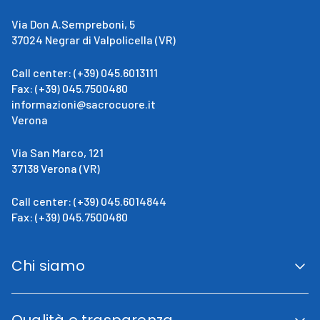
Via Don A.Sempreboni, 5
37024 Negrar di Valpolicella (VR)
Call center: (+39) 045.6013111
Fax: (+39) 045.7500480
informazioni@sacrocuore.it
Verona
Via San Marco, 121
37138 Verona (VR)
Call center: (+39) 045.6014844
Fax: (+39) 045.7500480
Chi siamo
San Giovanni Calabria
Cenni Storici