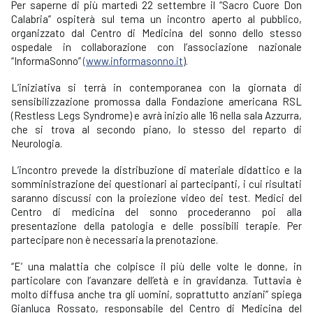
Per saperne di più martedì 22 settembre il “Sacro Cuore Don
Calabria” ospiterà sul tema un incontro aperto al pubblico,
organizzato dal Centro di Medicina del sonno dello stesso
ospedale in collaborazione con l’associazione nazionale
“InformaSonno”
(www.informasonno.it
).
L’iniziativa si terrà in contemporanea con la giornata di
sensibilizzazione promossa dalla Fondazione americana RSL
(Restless Legs Syndrome) e avrà inizio alle 16 nella sala Azzurra,
che si trova al secondo piano, lo stesso del reparto di
Neurologia.
L’incontro prevede la distribuzione di materiale didattico e la
somministrazione dei questionari ai partecipanti, i cui risultati
saranno discussi con la proiezione video dei test. Medici del
Centro di medicina del sonno procederanno poi alla
presentazione della patologia e delle possibili terapie. Per
partecipare non è necessaria la prenotazione.
“E’ una malattia che colpisce il più delle volte le donne, in
particolare con l’avanzare dell’età e in gravidanza. Tuttavia è
molto diffusa anche tra gli uomini, soprattutto anziani” spiega
Gianluca Rossato, responsabile del Centro di Medicina del