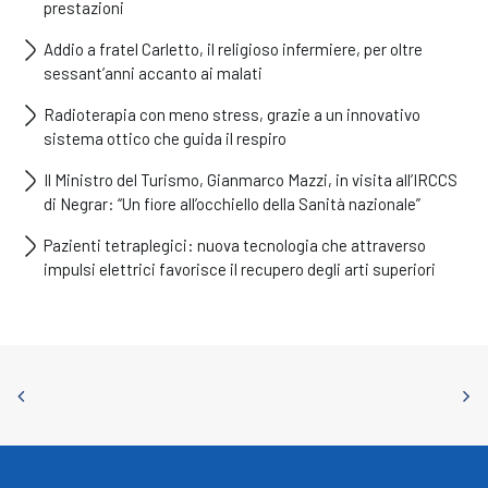
prestazioni
Addio a fratel Carletto, il religioso infermiere, per oltre
sessant’anni accanto ai malati
Radioterapia con meno stress, grazie a un innovativo
sistema ottico che guida il respiro
Il Ministro del Turismo, Gianmarco Mazzi, in visita all’IRCCS
di Negrar: “Un fiore all’occhiello della Sanità nazionale”
Pazienti tetraplegici: nuova tecnologia che attraverso
impulsi elettrici favorisce il recupero degli arti superiori