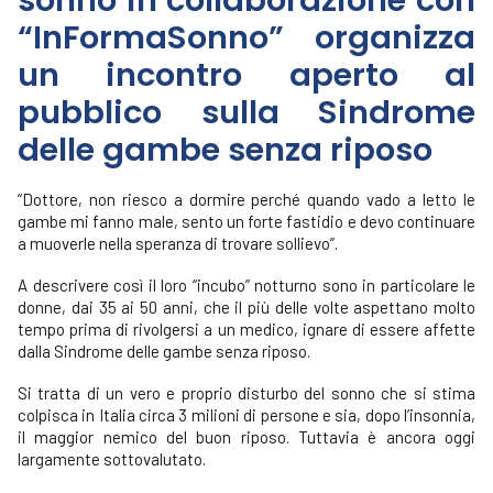
sonno in collaborazione con
“InFormaSonno” organizza
un incontro aperto al
pubblico sulla Sindrome
delle gambe senza riposo
“Dottore, non riesco a dormire perché quando vado a letto le
gambe mi fanno male, sento un forte fastidio e devo continuare
a muoverle nella speranza di trovare sollievo”.
A descrivere così il loro “incubo” notturno sono in particolare le
donne, dai 35 ai 50 anni, che il più delle volte aspettano molto
tempo prima di rivolgersi a un medico, ignare di essere affette
dalla Sindrome delle gambe senza riposo.
Si tratta di un vero e proprio disturbo del sonno che si stima
colpisca in Italia circa 3 milioni di persone e sia, dopo l’insonnia,
il maggior nemico del buon riposo. Tuttavia è ancora oggi
largamente sottovalutato.