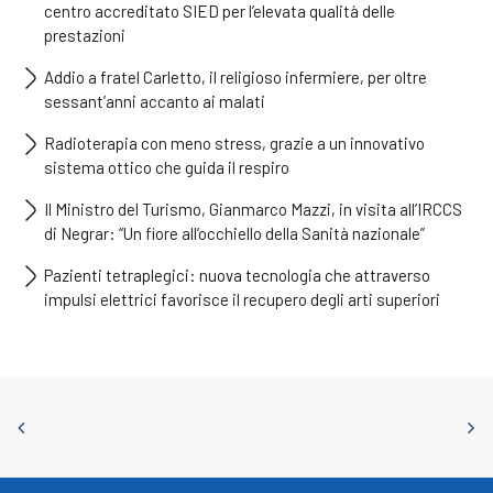
centro accreditato SIED per l’elevata qualità delle
prestazioni
Addio a fratel Carletto, il religioso infermiere, per oltre
sessant’anni accanto ai malati
Radioterapia con meno stress, grazie a un innovativo
sistema ottico che guida il respiro
Il Ministro del Turismo, Gianmarco Mazzi, in visita all’IRCCS
di Negrar: “Un fiore all’occhiello della Sanità nazionale”
Pazienti tetraplegici: nuova tecnologia che attraverso
impulsi elettrici favorisce il recupero degli arti superiori