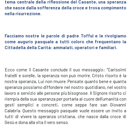
tema centrale della riflessione del Casante, una speranza
che nasce dalla sofferenza della croce e trova compimento
nella risurrezione.
Facciamo nostre le parole di padre Tofful e le rivolgiamo
come augurio pasquale a tutti coloro che frequentano la
Cittadella della Carità: ammalati, operatori e familiari.
Ecco come il Casante conclude il suo messaggio: “Carissimi
fratelli e sorelle, la speranza non può morire. Cristo risorto è la
nostra speranza, Lui non muore. Pensate quanto bene e quanta
speranza possiamo diffondere nel nostro quotidiano, nel vostro
lavoro e servizio alle persone più bisognose. Il Signore risorto ci
riempia della sua speranza per portarla al cuore dell’umanità con
gesti semplici e concreti, come seppe fare san Giovanni
Calabria. Questo messaggio pasquale vuole essere un invito a
tutti di vivere la speranza cristiana, che nasce dalla croce di
Gesù e dona alla vita il vero senso.