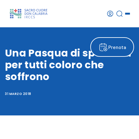
Prenota
Una Pasqua di speranza
per tutti coloro che
soffrono
31 MARZO 2018