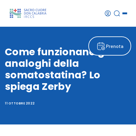
Prenota
Come funzionano gli
analoghi della
somatostatina? Lo
spiega Zerby
11 OTTOBRE 2022