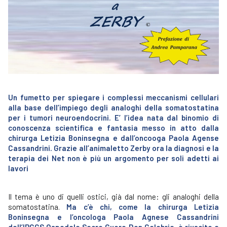
Un fumetto per spiegare i complessi meccanismi cellulari
alla base dell’impiego degli analoghi della somatostatina
per i tumori neuroendocrini. E’ l’idea nata dal binomio di
conoscenza scientifica e fantasia messo in atto dalla
chirurga Letizia Boninsegna e dall’oncooga Paola Agense
Cassandrini. Grazie all’animaletto Zerby ora la diagnosi e la
terapia dei Net non è più un argomento per soli adetti ai
lavori
Il tema è uno di quelli ostici, già dal nome: gli analoghi della
somatostatina.
Ma c’è chi, come la chirurga Letizia
Boninsegna e l’oncologa Paola Agnese Cassandrini