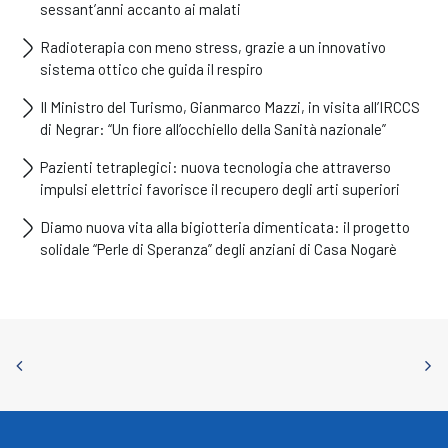
sessant’anni accanto ai malati
Radioterapia con meno stress, grazie a un innovativo
sistema ottico che guida il respiro
Il Ministro del Turismo, Gianmarco Mazzi, in visita all’IRCCS
di Negrar: “Un fiore all’occhiello della Sanità nazionale”
Pazienti tetraplegici: nuova tecnologia che attraverso
impulsi elettrici favorisce il recupero degli arti superiori
Diamo nuova vita alla bigiotteria dimenticata: il progetto
solidale “Perle di Speranza” degli anziani di Casa Nogarè