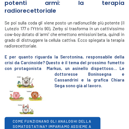
potenti armi: la terapia
radiorecettoriale
Se poi sulla coda gli viene posto un radionuclide più potente (il
Lutezio 177 o l’Yttrio 90), Zerby si trasforma in un cattivissimo
cow-boy dotato di ‘armi’ che emettono emissioni beta, quindi in
grado di distruggere la cellula cattiva. Ecco spiegata la terapia
radiorecettoriale.
E per quanto riguarda la Serotonina, responsabile della
crisi da Carcinoide? Questo è il tema del prossimo fumetto
con protagonista Markus, un asinello dis
pettoso… Le
dottoresse Boninsegna e
Cassandrini e la grafica Chiara
Sega sono già al lavoro.
COME FUNZIONANO GLI ANALOGHI DELLA 
SOMATOSTATINA? IMPARIAMO ASSIEME A 