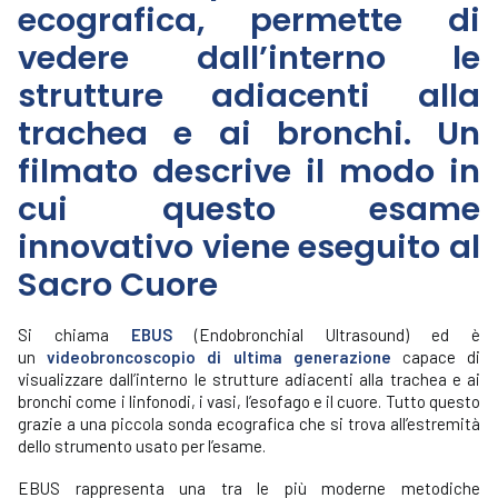
ecografica, permette di
vedere dall’interno le
strutture adiacenti alla
trachea e ai bronchi. Un
filmato descrive il modo in
cui questo esame
innovativo viene eseguito al
Sacro Cuore
Si chiama
EBUS
(Endobronchial Ultrasound) ed è
un
videobroncoscopio di ultima generazione
capace di
visualizzare dall’interno le strutture adiacenti alla trachea e ai
bronchi come i linfonodi, i vasi, l’esofago e il cuore. Tutto questo
grazie a una piccola sonda ecografica che si trova all’estremità
dello strumento usato per l’esame.
EBUS rappresenta una tra le più moderne metodiche