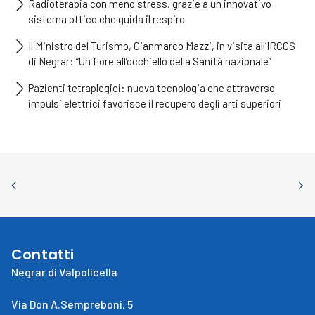
Radioterapia con meno stress, grazie a un innovativo
sistema ottico che guida il respiro
Il Ministro del Turismo, Gianmarco Mazzi, in visita all’IRCCS
di Negrar: “Un fiore all’occhiello della Sanità nazionale”
Pazienti tetraplegici: nuova tecnologia che attraverso
impulsi elettrici favorisce il recupero degli arti superiori
Contatti
Negrar di Valpolicella
Via Don A.Sempreboni, 5