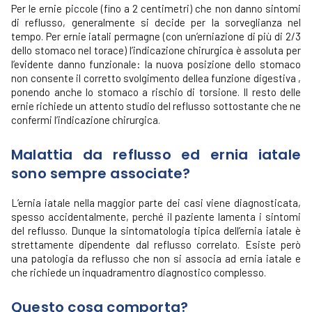
Per le ernie piccole (fino a 2 centimetri) che non danno sintomi
di reflusso, generalmente si decide per la sorveglianza nel
tempo. Per ernie iatali permagne (con un’erniazione di più di 2/3
dello stomaco nel torace) l’indicazione chirurgica è assoluta per
l’evidente danno funzionale: la nuova posizione dello stomaco
non consente il corretto svolgimento dellea funzione digestiva ,
ponendo anche lo stomaco a rischio di torsione. Il resto delle
ernie richiede un attento studio del reflusso sottostante che ne
confermi l’indicazione chirurgica.
Malattia da reflusso ed ernia iatale
sono sempre associate?
L’ernia iatale nella maggior parte dei casi viene diagnosticata,
spesso accidentalmente, perché il paziente lamenta i sintomi
del reflusso. Dunque la sintomatologia tipica dell’ernia iatale è
strettamente dipendente dal reflusso correlato. Esiste però
una patologia da reflusso che non si associa ad ernia iatale e
che richiede un inquadramentro diagnostico complesso.
Questo cosa comporta?