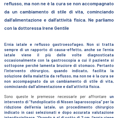
reflusso, ma non ne è la cura se non accompagnato
da un cambiamento di stile di vita, cominciando
dall’alimentazione e dall’attività fisica. Ne parliamo
con la dottoressa Irene Gentile
Ernia iatale e reflusso gastroesofageo. Non si tratta
sempre di un rapporto di causa-effetto, anche se l’ernia
iatale viene il più delle volte diagnosticata
occasionalmente con la gastroscopia a cui il paziente si
sottopone perché lamenta bruciore di stomaco. Pertanto
l’intervento chirurgico, quando indicato, facilita la
soluzione della malattia da reflusso, ma non ne è la cura se
non accompagnato da un cambiamento di stile di vita,
cominciando dall’alimentazione e dall’attività fisica.
Sono queste le premesse necessarie per affrontare
un
intervento di “fundoplicatio di Nissen laparoscopica” per la
riduzione dell’ernia iatale, un procedimento chirurgico
indicato in casi selezionati e dopo accurata valutazione
interdisciplinare. “Quando è al di sotto di 2 cm, l’ernia viene