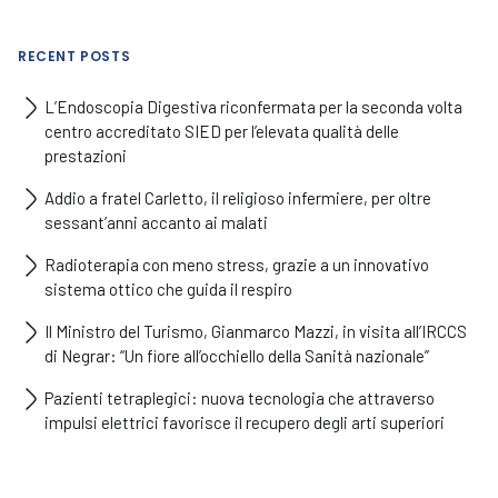
RECENT POSTS
L’Endoscopia Digestiva riconfermata per la seconda volta
centro accreditato SIED per l’elevata qualità delle
prestazioni
Addio a fratel Carletto, il religioso infermiere, per oltre
sessant’anni accanto ai malati
Radioterapia con meno stress, grazie a un innovativo
sistema ottico che guida il respiro
Il Ministro del Turismo, Gianmarco Mazzi, in visita all’IRCCS
di Negrar: “Un fiore all’occhiello della Sanità nazionale”
Pazienti tetraplegici: nuova tecnologia che attraverso
impulsi elettrici favorisce il recupero degli arti superiori