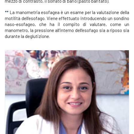
mezzo di contrasto, il solfato di bario (pasto baritato).
**
La manometria esofagea è un esame per la valutazione della
motilità dell’esofago. Viene effettuato introducendo un sondino
naso-esofageo, che ha il compito di valutare, come un
manometro, la pressione all’interno dell’esofago sia a riposo sia
durante la deglutizione.