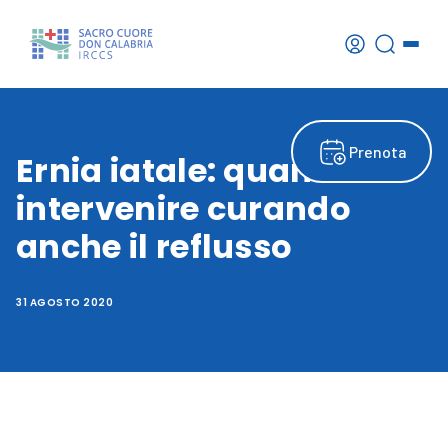
Prenota
Ernia iatale: quando
intervenire curando
anche il reflusso
31 AGOSTO 2020