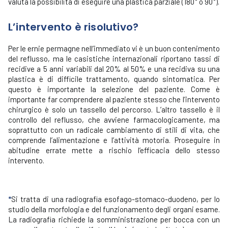
valuta la possibilità di eseguire una plastica parziale (180° o 90°).
L’intervento è risolutivo?
Per le ernie permagne nell’immediato vi è un buon contenimento
del reflusso, ma le casistiche internazionali riportano tassi di
recidive a 5 anni variabili dal 20% al 50% e una recidiva su una
plastica è di difficile trattamento, quando sintomatica. Per
questo è importante la selezione del paziente. Come è
importante far comprendere al paziente stesso che l’intervento
chirurgico è solo un tassello del percorso. L’altro tassello è il
controllo del reflusso, che avviene farmacologicamente, ma
soprattutto con un radicale cambiamento di stili di vita, che
comprende l’alimentazione e l’attività motoria. Proseguire in
abitudine errate mette a rischio l’efficacia dello stesso
intervento.
*
Si tratta di una radiografia esofago-stomaco-duodeno, per lo
studio della morfologia e del funzionamento degli organi esame.
La radiografia richiede la somministrazione per bocca con un