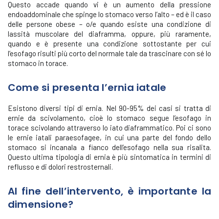
Questo accade quando vi è un aumento della pressione
endoaddominale che spinge lo stomaco verso l’alto – ed è il caso
delle persone obese – o/e quando esiste una condizione di
lassità muscolare del diaframma, oppure, più raramente,
quando e è presente una condizione sottostante per cui
l’esofago risulti più corto del normale tale da trascinare con sé lo
stomaco in torace.
Come si presenta l’ernia iatale
Esistono diversi tipi di ernia. Nel 90-95% dei casi si tratta di
ernie da scivolamento, cioè lo stomaco segue l’esofago in
torace scivolando attraverso lo iato diaframmatico. Poi ci sono
le ernie iatali paraesofagee, in cui una parte del fondo dello
stomaco si incanala a fianco dell’esofago nella sua risalita.
Questo ultima tipologia di ernia è più sintomatica in termini di
reflusso e di dolori restrosternali.
Al fine dell’intervento, è importante la
dimensione?