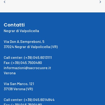
Contatti
Negrar di Valpolicella
Via Don A.Sempreboni, 5
37024 Negrar di Valpolicella (VR)
Call center: (+39) 045.6013111
Fax: (+39) 045.7500480
informazioni@sacrocuore.it
Verona
Via San Marco, 121
37138 Verona (VR)
Call center: (+39) 045.6014844
Fax: (+39) 045.7500480