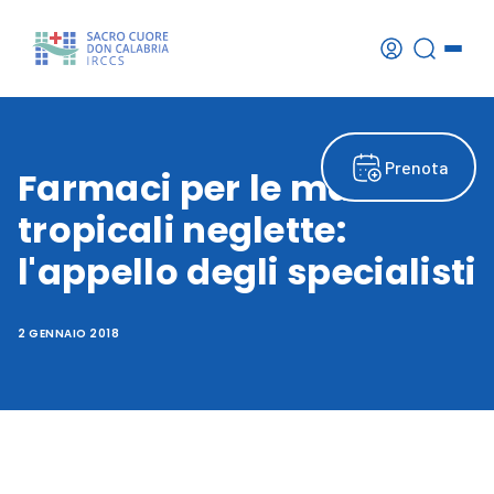
Prenota
Farmaci per le malattie
tropicali neglette:
l'appello degli specialisti
2 GENNAIO 2018