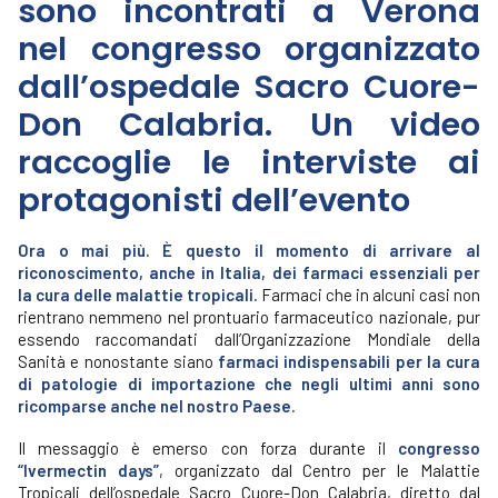
sono incontrati a Verona
nel congresso organizzato
dall’ospedale Sacro Cuore-
Don Calabria. Un video
raccoglie le interviste ai
protagonisti dell’evento
Ora o mai più.
È questo il momento di arrivare al
riconoscimento, anche in Italia, dei farmaci essenziali per
la cura delle malattie tropicali.
Farmaci che in alcuni casi non
rientrano nemmeno nel prontuario farmaceutico nazionale, pur
essendo raccomandati dall’Organizzazione Mondiale della
Sanità e nonostante siano
farmaci indispensabili per la cura
di patologie di importazione che negli ultimi anni sono
ricomparse anche nel nostro Paese.
Il messaggio è emerso con forza durante il
congresso
“Ivermectin days”
, organizzato dal Centro per le Malattie
Tropicali dell’ospedale Sacro Cuore-Don Calabria, diretto dal