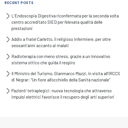
RECENT POSTS
L’Endoscopia Digestiva riconfermata per la seconda volta
centro accreditato SIED per l’elevata qualità delle
prestazioni
Addio a fratel Carletto, il religioso infermiere, per oltre
sessant’anni accanto ai malati
Radioterapia con meno stress, grazie a un innovativo
sistema ottico che guida il respiro
Il Ministro del Turismo, Gianmarco Mazzi, in visita all’IRCCS
di Negrar: “Un fiore all’occhiello della Sanità nazionale”
Pazienti tetraplegici: nuova tecnologia che attraverso
impulsi elettrici favorisce il recupero degli arti superiori