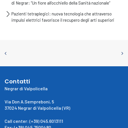
di Negrar: “Un fiore all’occhiello della Sanità nazionale”
Pazienti tetraplegici: nuova tecnologia che attraverso
impulsi elettrici favorisce il recupero degli arti superiori
Contatti
Negrar di Valpolicella
Via Don A.Sempreboni, 5
37024 Negrar di Valpolicella (VR)
Call center: (+39) 045.6013111
Fax: (+39) 045.7500480