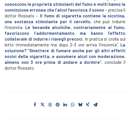
conoscono le proprietà stimolanti del fumo e molti hanno la
convinzione erronea che l’alcol favorisca il sonno
– precisa il
dottor Rossato -.
Il fumo di sigaretta contiene la nicotina,
una sostanza stimolante per il cervello,
che può indurre
l’insonnia.
Le bevande alcoliche, contrariamente al fumo,
favoriscono l’addormentamento ma hanno l’effetto
collaterale di indurre i risvegli precoci.
In pratica si crolla sul
letto immediatamente ma dopo 2-3 ore arriva l’insonnia”.
La
soluzione? “Smettere di fumare anche per gli altri effetti
nocivi della sigaretta, e assumere alcol con moderazione,
almeno non 3 ore prima di andare a dormire”
, conclude il
dottor Rossato.