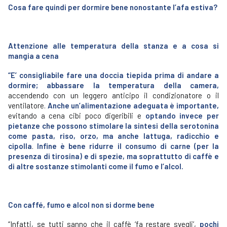
Cosa fare quindi per dormire bene nonostante l’afa estiva?
Attenzione alle temperatura della stanza e a cosa si
mangia a cena
“E’ consigliabile fare una doccia tiepida prima di andare a
dormire; abbassare la temperatura della camera,
accendendo con un leggero anticipo il condizionatore o il
ventilatore.
Anche un’alimentazione adeguata è importante,
evitando a cena cibi poco digeribili e
optando invece per
pietanze che possono stimolare la sintesi della serotonina
come pasta, riso, orzo, ma anche lattuga, radicchio e
cipolla
.
Infine è bene ridurre il consumo di carne (per la
presenza di tirosina) e di spezie, ma soprattutto di caffè e
di altre sostanze stimolanti come il fumo e l’alcol.
Con caffé, fumo e alcol non si dorme bene
“Infatti, se tutti sanno che il caffè ‘fa restare svegli’,
pochi