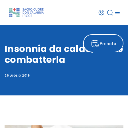
Prenota
Insonnia da caldo, come
combatterla
26 LUGLIO 2019