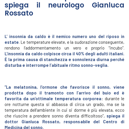
spiega il neurologo Gianluca
Rossato
L’ insonnia da caldo è il nemico numero uno del riposo in
estate
. Le temperature elevate, e la sudorazione conseguente,
rendono l’addormentamento un vero e proprio “incubo”.
L’insonnia da caldo colpisce circa il 40% degli adulti italiani.
È la prima causa di stanchezza e sonnolenza diurna perché
disturba e interrompe l’abituale ritmo sonno-veglia.
“La melatonina, l’ormone che favorisce il sonno, viene
prodotta dopo il tramonto con l’arrivo del buio ed è
favorita da un’ottimale temperatura corporea
: durante le
ore notturne questa si abbassa di circa un grado, ma se la
temperatura dell’ambiente in cui si dorme è più elevata, ecco
che riuscire a prendere sonno diventa difficoltoso”,
spiega il
dottor Gianluca Rossato, responsabile del Centro di
Medicina del sonno.