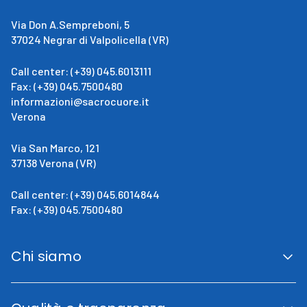
Via Don A.Sempreboni, 5
37024 Negrar di Valpolicella (VR)
Call center: (+39) 045.6013111
Fax: (+39) 045.7500480
informazioni@sacrocuore.it
Verona
Via San Marco, 121
37138 Verona (VR)
Call center: (+39) 045.6014844
Fax: (+39) 045.7500480
Chi siamo
San Giovanni Calabria
Cenni Storici