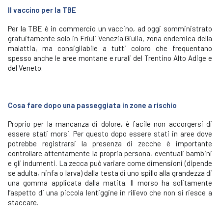
ll vaccino per la TBE
Per la TBE è in commercio un vaccino, ad oggi somministrato
gratuitamente solo in Friuli Venezia Giulia, zona endemica della
malattia, ma consigliabile a tutti coloro che frequentano
spesso anche le aree montane e rurali del Trentino Alto Adige e
del Veneto.
Cosa fare dopo una passeggiata in zone a rischio
Proprio per la mancanza di dolore, è facile non accorgersi di
essere stati morsi. Per questo dopo essere stati in aree dove
potrebbe registrarsi la presenza di zecche è importante
controllare attentamente la propria persona, eventuali bambini
e gli indumenti. La zecca può variare come dimensioni (dipende
se adulta, ninfa o larva) dalla testa di uno spillo alla grandezza di
una gomma applicata dalla matita. Il morso ha solitamente
l’aspetto di una piccola lentiggine in rilievo che non si riesce a
staccare.