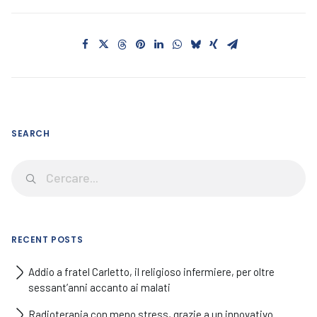
SEARCH
RECENT POSTS
Addio a fratel Carletto, il religioso infermiere, per oltre
sessant’anni accanto ai malati
Radioterapia con meno stress, grazie a un innovativo