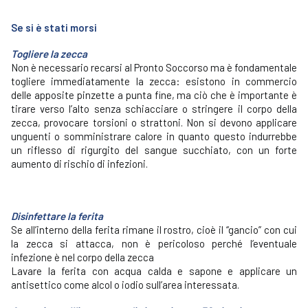
Se si è stati morsi
Togliere la zecca
Non è necessario recarsi al Pronto Soccorso ma è fondamentale
togliere immediatamente la zecca: esistono in commercio
delle apposite pinzette a punta fine, ma ciò che è importante è
tirare verso l’alto senza schiacciare o stringere il corpo della
zecca, provocare torsioni o strattoni. Non si devono applicare
unguenti o somministrare calore in quanto questo indurrebbe
un riflesso di rigurgito del sangue succhiato, con un forte
aumento di rischio di infezioni.
Disinfettare la ferita
Se all’interno della ferita rimane il rostro, cioè il “gancio” con cui
la zecca si attacca, non è pericoloso perché l’eventuale
infezione è nel corpo della zecca
Lavare la ferita con acqua calda e sapone e applicare un
antisettico come alcol o iodio sull’area interessata.