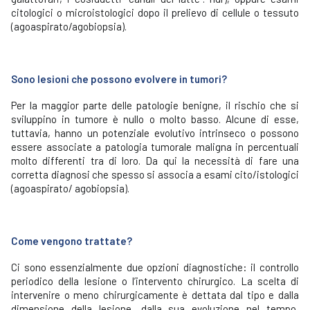
citologici o microistologici dopo il prelievo di cellule o tessuto
(agoaspirato/agobiopsia).
Sono lesioni che possono evolvere in tumori?
Per la maggior parte delle patologie benigne, il rischio che si
sviluppino in tumore è nullo o molto basso. Alcune di esse,
tuttavia, hanno un potenziale evolutivo intrinseco o possono
essere associate a patologia tumorale maligna in percentuali
molto differenti tra di loro. Da qui la necessità di fare una
corretta diagnosi che spesso si associa a esami cito/istologici
(agoaspirato/ agobiopsia).
Come vengono trattate?
Ci sono essenzialmente due opzioni diagnostiche: il controllo
periodico della lesione o l’intervento chirurgico. La scelta di
intervenire o meno chirurgicamente è dettata dal tipo e dalla
dimensione della lesione, dalla sua evoluzione nel tempo,