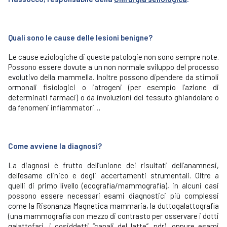
Quali sono le cause delle lesioni benigne?
Le cause eziologiche di queste patologie non sono sempre note.
Possono essere dovute a un non normale sviluppo del processo
evolutivo della mammella. Inoltre possono dipendere da stimoli
ormonali fisiologici o iatrogeni (per esempio l’azione di
determinati farmaci) o da involuzioni del tessuto ghiandolare o
da fenomeni infiammatori…
Come avviene la diagnosi?
La diagnosi è frutto dell’unione dei risultati dell’anamnesi,
dell’esame clinico e degli accertamenti strumentali. Oltre a
quelli di primo livello (ecografia/mammografia), in alcuni casi
possono essere necessari esami diagnostici più complessi
come la Risonanza Magnetica mammaria, la duttogalattografia
(una mammografia con mezzo di contrasto per osservare i dotti
galattofari, i cosiddetti “canali del latte”. ndr), oppure esami