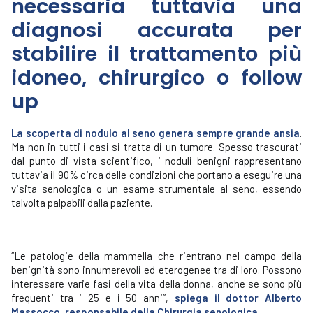
necessaria tuttavia una
diagnosi accurata per
stabilire il trattamento più
idoneo, chirurgico o follow
up
La scoperta di nodulo al seno genera sempre grande ansia
.
Ma non in tutti i casi si tratta di un tumore. Spesso trascurati
dal punto di vista scientifico, i noduli benigni rappresentano
tuttavia il 90% circa delle condizioni che portano a eseguire una
visita senologica o un esame strumentale al seno, essendo
talvolta palpabili dalla paziente.
“Le patologie della mammella che rientrano nel campo della
benignità sono innumerevoli ed eterogenee tra di loro. Possono
interessare varie fasi della vita della donna, anche se sono più
frequenti tra i 25 e i 50 anni”,
spiega il dottor Alberto
Massocco, responsabile della
Chirurgia senologica
.