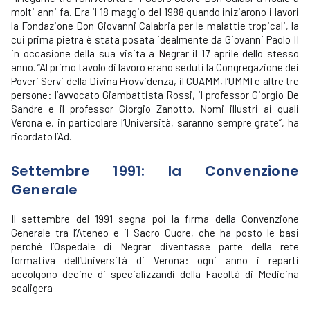
molti anni fa. Era il 18 maggio del 1988 quando iniziarono i lavori
la Fondazione Don Giovanni Calabria per le malattie tropicali, la
cui prima pietra è stata posata idealmente da Giovanni Paolo II
in occasione della sua visita a Negrar il 17 aprile dello stesso
anno. “Al primo tavolo di lavoro erano seduti la Congregazione dei
Poveri Servi della Divina Provvidenza, il CUAMM, l’UMMI e altre tre
persone: l’avvocato Giambattista Rossi, il professor Giorgio De
Sandre e il professor Giorgio Zanotto. Nomi illustri ai quali
Verona e, in particolare l’Università, saranno sempre grate”, ha
ricordato l’Ad.
Settembre 1991: la Convenzione
Generale
Il settembre del 1991 segna poi la firma della Convenzione
Generale tra l’Ateneo e il Sacro Cuore, che ha posto le basi
perché l’Ospedale di Negrar diventasse parte della rete
formativa dell’Università di Verona: ogni anno i reparti
accolgono decine di specializzandi della Facoltà di Medicina
scaligera