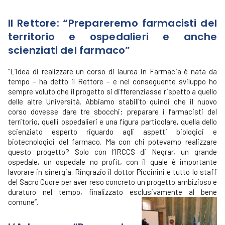
Il Rettore: “Prepareremo farmacisti del
territorio e ospedalieri e anche
scienziati del farmaco”
“L’idea di realizzare un corso di laurea in Farmacia è nata da
tempo – ha detto il Rettore – e nel conseguente sviluppo ho
sempre voluto che il progetto si differenziasse rispetto a quello
delle altre Università. Abbiamo stabilito quindi che il nuovo
corso dovesse dare tre sbocchi: preparare i farmacisti del
territorio, quelli ospedalieri e una figura particolare, quella dello
scienziato esperto riguardo agli aspetti biologici e
biotecnologici del farmaco. Ma con chi potevamo realizzare
questo progetto? Solo con l’IRCCS di Negrar, un grande
ospedale, un ospedale no profit, con il quale è importante
lavorare in sinergia. Ringrazio il dottor Piccinini e tutto lo staff
del Sacro Cuore per aver reso concreto un progetto ambizioso e
duraturo nel tempo, finalizzato esclusivamente al bene
comune”.