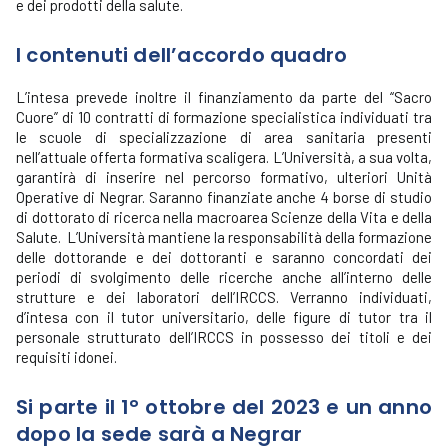
e dei prodotti della salute.
I contenuti dell’accordo quadro
L’intesa prevede inoltre il finanziamento da parte del “Sacro
Cuore” di 10 contratti di formazione specialistica individuati tra
le scuole di specializzazione di area sanitaria presenti
nell’attuale offerta formativa scaligera. L’Università, a sua volta,
garantirà di inserire nel percorso formativo, ulteriori Unità
Operative di Negrar. Saranno finanziate anche 4 borse di studio
di dottorato di ricerca nella macroarea Scienze della Vita e della
Salute. L’Università mantiene la responsabilità della formazione
delle dottorande e dei dottoranti e saranno concordati dei
periodi di svolgimento delle ricerche anche all’interno delle
strutture e dei laboratori dell’IRCCS. Verranno individuati,
d’intesa con il tutor universitario, delle figure di tutor tra il
personale strutturato dell’IRCCS in possesso dei titoli e dei
requisiti idonei.
Si parte il 1° ottobre del 2023 e un anno
dopo la sede sarà a Negrar