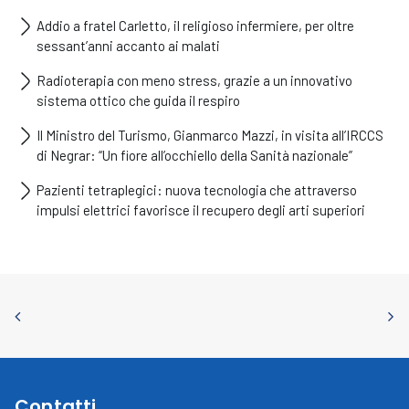
Addio a fratel Carletto, il religioso infermiere, per oltre
sessant’anni accanto ai malati
Radioterapia con meno stress, grazie a un innovativo
sistema ottico che guida il respiro
Il Ministro del Turismo, Gianmarco Mazzi, in visita all’IRCCS
di Negrar: “Un fiore all’occhiello della Sanità nazionale”
Pazienti tetraplegici: nuova tecnologia che attraverso
impulsi elettrici favorisce il recupero degli arti superiori
Contatti