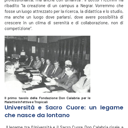
ribadito “la creazione di un campus a Negrar. Vorremmo che
fosse un luogo attrezzato per la ricerca, la didattica e lo studio,
ma anche un luogo dove parlarsi, dove avere possibilità di
crescere in un clima di serenità e di collaborazione, non di
competizione”.
Il primo tavolo della Fondazione Don Calabria per le
Malattie Infettive e Tropicali
Università e Sacro Cuore: un legame
che nasce da lontano
Il legame tra l’Università e il Sacro Cuore Don Calabria risale a