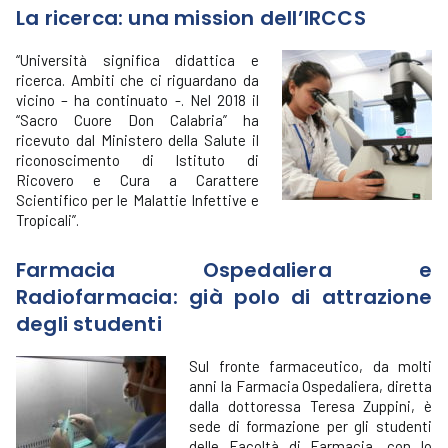
La ricerca: una mission dell’IRCCS
“Università significa didattica e
ricerca. Ambiti che ci riguardano da
vicino – ha continuato -. Nel 2018 il
“Sacro Cuore Don Calabria” ha
ricevuto dal Ministero della Salute il
riconoscimento di Istituto di
Ricovero e Cura a Carattere
Scientifico per le Malattie Infettive e
Tropicali”.
Farmacia Ospedaliera e
Radiofarmacia: già polo di attrazione
degli studenti
Sul fronte farmaceutico, da molti
anni la Farmacia Ospedaliera, diretta
dalla dottoressa Teresa Zuppini, è
sede di formazione per gli studenti
delle Facoltà di Farmacia, con lo