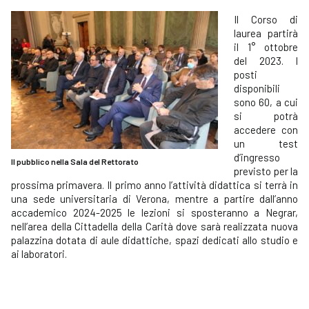
Il Corso di
laurea partirà
il 1° ottobre
del 2023. I
posti
disponibili
sono 60, a cui
si potrà
accedere con
un test
d’ingresso
Il pubblico nella Sala del Rettorato
previsto per la
prossima primavera. Il primo anno l’attività didattica si terrà in
una sede universitaria di Verona, mentre a partire dall’anno
accademico 2024-2025 le lezioni si sposteranno a Negrar,
nell’area della Cittadella della Carità dove sarà realizzata nuova
palazzina dotata di aule didattiche, spazi dedicati allo studio e
ai laboratori.