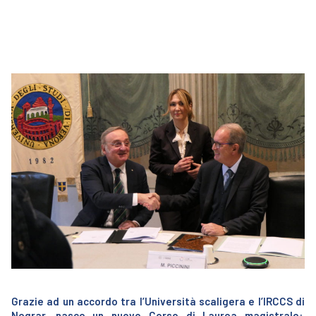
Grazie ad un accordo tra l’Università scaligera e l’IRCCS di
Negrar, nasce un nuovo Corso di Laurea magistrale: