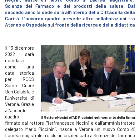
Scienze del Farmaco e dei prodotti della salute. Dal
secondo anno la sede sarà all’interno della Cittadella della
Carità. L’accordo quadro prevede altre collaborazioni tra
Ateneo e Ospedale sul fronte della ricerca e della didattica
Il 13 dicembre
2022 sarà
ricordata
come una
data storica
per l’IRCCS
Sacro Cuore
Don Calabria e
l’Università di
Verona. Grazie
all’accordo
quadro
Il Rettore Nocini e l’AD Piccinini nel momento della firma
firmato dal rettore Pierfrancesco Nocini e dall’amministratore
delegato Mario Piccinini, nasce a Verona un nuovo Corso di
Laurea magistrale a ciclo unico, dedicato a Scienze del farmaco