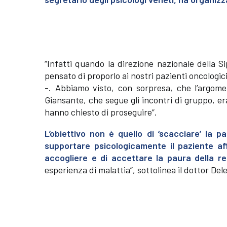
“Infatti quando la direzione nazionale della S
pensato di proporlo ai nostri pazienti oncologi
-. Abbiamo visto, con sorpresa, che l’argome
Giansante, che segue gli incontri di gruppo, 
hanno chiesto di proseguire”.
L’obiettivo non è quello di ‘scacciare’ la p
supportare psicologicamente il paziente aff
accogliere e di accettare la paura della re
esperienza di malattia”, sottolinea il dottor Del