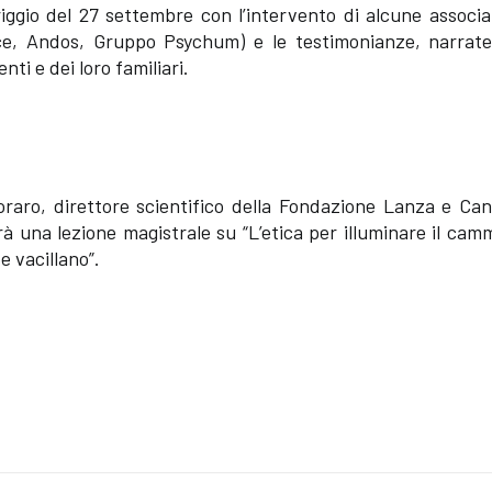
iggio del 27 settembre con l’intervento di alcune associa
trice, Andos, Gruppo Psychum) e le testimonianze, narrat
nti e dei loro familiari.
aro, direttore scientifico della Fondazione Lanza e Canc
rà una lezione magistrale su “L’etica per illuminare il cam
 vacillano”.