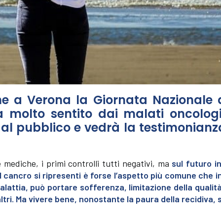
che a Verona la Giornata Nazionale 
molto sentito dai malati oncologic
al pubblico e vedrà la testimonianz
 mediche, i primi controlli tutti negativi, ma
sul futuro 
l cancro si ripresenti è forse l’aspetto più comune che i
lattia, può portare sofferenza, limitazione della qualità
ltri. Ma vivere bene, nonostante la paura della recidiva, s