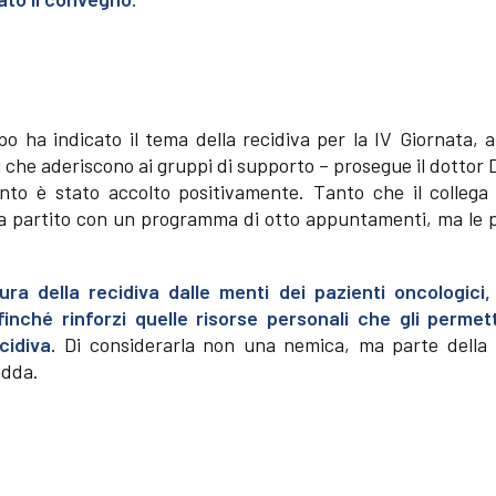
ipo ha indicato il tema della recidiva per la IV Giornata,
ci che aderiscono ai gruppi di supporto – prosegue il dottor
nto è stato accolto positivamente. Tanto che il collega
era partito con un programma di otto appuntamenti, ma le 
aura della recidiva dalle menti dei pazienti oncologici,
inché rinforzi quelle risorse personali che gli permet
cidiva
. Di considerarla non una nemica, ma parte della 
edda.