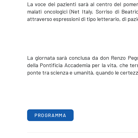
La voce dei pazienti sarà al centro del pomer
malati oncologici (Net Italy, Sorriso di Bea
attraverso espressioni di tipo letterario, di pazie
La giornata sarà conclusa da don Renzo Pegor
della Pontificia Accademia per la vita, che ter
ponte tra scienza e umanità, quando le certezze
PROGRAMMA