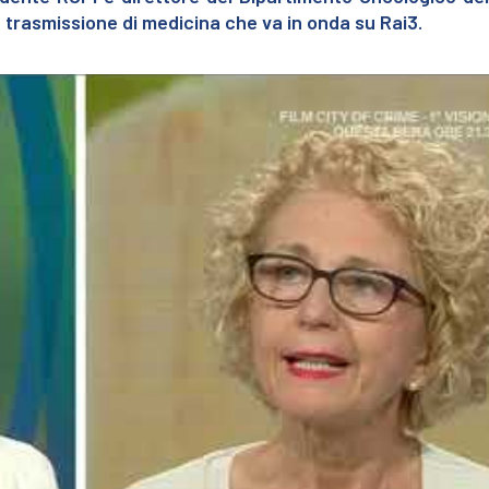
a trasmissione di medicina che va in onda su Rai3.