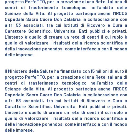
progetto PerfeTTO, per la creazione di una Rete italiana di
centri di trasferimento tecnologico nell’ambito delle
Scienze della Vita. Al progetto partecipa anche l’IRCCS
Ospedale Sacro Cuore Don Calabria in collaborazione con
altri 53 associati, tra cui Istituti di Ricovero e Cura a
Carattere Scientifico, Università, Enti pubblici e privati.
L’intento è quello di creare un rete di centri il cui ruolo è
quello di valorizzare i risultati della ricerca scientifica e
della innovazione ponendosi come interfaccia con il mondo
delle imprese.
Il Ministero della Salute ha finanziato con 15 milioni di euro il
progetto PerfeTTO, per la creazione di una Rete italiana di
centri di trasferimento tecnologico nell’ambito delle
Scienze della Vita. Al progetto partecipa anche l’IRCCS
Ospedale Sacro Cuore Don Calabria in collaborazione con
altri 53 associati, tra cui Istituti di Ricovero e Cura a
Carattere Scientifico, Università, Enti pubblici e privati.
L’intento è quello di creare un rete di centri il cui ruolo è
quello di valorizzare i risultati della ricerca scientifica e
della innovazione ponendosi come interfaccia con il mondo
delle imprese.