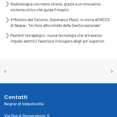
Radioterapia con meno stress, grazie a un innovativo
sistema ottico che guida il respiro
Il Ministro del Turismo, Gianmarco Mazzi, in visita all’IRCCS
di Negrar: “Un fiore all’occhiello della Sanità nazionale”
Pazienti tetraplegici: nuova tecnologia che attraverso
impulsi elettrici favorisce il recupero degli arti superiori
Contatti
Negrar di Valpolicella
Via Don A.Sempreboni, 5