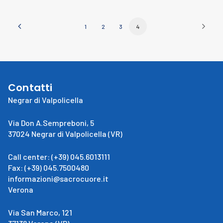
1
2
3
4
Contatti
Negrar di Valpolicella
Via Don A.Sempreboni, 5
37024 Negrar di Valpolicella (VR)
Call center: (+39) 045.6013111
Fax: (+39) 045.7500480
informazioni@sacrocuore.it
Verona
Via San Marco, 121