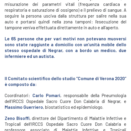
misurazione dei parametri vitali (frequenza cardiaca e
respiratoria e saturazione di ossigeno) e il prelievo di sangue. A
seguire la persona usciva dalla struttura per salire nella sua
auto e portarsi quindi nella zona tamponi: l’esecuzione del
tampone veniva effettuata direttamente in auto e all’aperto.
Le 65 persone che per vari motivi non potevano muoversi
sono state raggiunte a domicilio con un’unità mobile dello
stesso ospedale di Negrar, con a bordo un medico, due
infermiere ed un autista.
Il Comitato scientifico dello studio “Comune di Verona 2020”
è composto da:
Coordinatori:
Carlo Pomari
, responsabile della Pneumologia
dell’IRCCS Ospedale Sacro Cuore Don Calabria di Negrar, e
Massimo Guerriero
, biostatistico ed epidemiologo.
Zeno Bisoffi
, direttore del Dipartimento di Malattie Infettive e
Tropicali dell’IRCCS Ospedale Sacro Cuore Don Calabria e
professore associato di Malattie Infettive e Tropicali