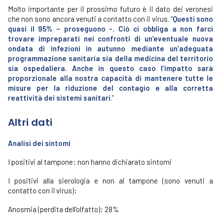
Molto importante per il prossimo futuro è il dato dei veronesi
che non sono ancora venuti a contatto con il virus. “
Questi sono
quasi il 95% – proseguono -. Ciò ci obbliga a non farci
trovare impreparati nei confronti di un’eventuale nuova
ondata di infezioni in autunno mediante un’adeguata
programmazione sanitaria sia della medicina del territorio
sia ospedaliera. Anche in questo caso l’impatto sarà
proporzionale alla nostra capacità di mantenere tutte le
misure per la riduzione del contagio e alla corretta
reattività dei sistemi sanitari
.”
Altri dati
Analisi dei sintomi
I positivi al tampone: non hanno dichiarato sintomi
I positivi alla sierologia e non al tampone (sono venuti a
contatto con il virus):
Anosmia (perdita dell’olfatto): 28%