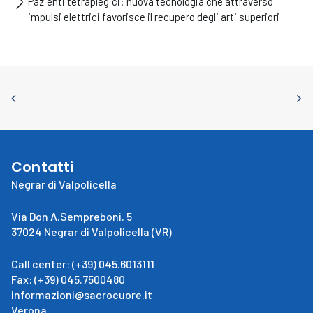
Pazienti tetraplegici: nuova tecnologia che attraverso
impulsi elettrici favorisce il recupero degli arti superiori
Contatti
Negrar di Valpolicella
Via Don A.Sempreboni, 5
37024 Negrar di Valpolicella (VR)
Call center: (+39) 045.6013111
Fax: (+39) 045.7500480
informazioni@sacrocuore.it
Verona