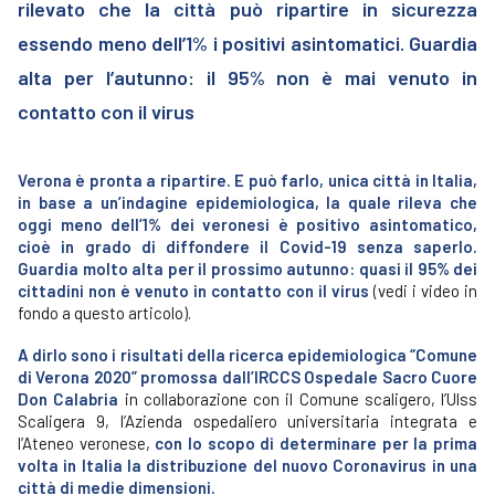
rilevato che la città può ripartire in sicurezza
essendo meno dell’1% i positivi asintomatici. Guardia
alta per l’autunno: il 95% non è mai venuto in
contatto con il virus
Verona è pronta a ripartire. E può farlo, unica città in Italia,
in base a un’indagine epidemiologica, la quale rileva che
oggi meno dell’1% dei veronesi è positivo asintomatico,
cioè in grado di diffondere il Covid-19 senza saperlo.
Guardia molto alta per il prossimo autunno: quasi il 95% dei
cittadini non è venuto in contatto con il virus
(vedi i video in
fondo a questo articolo).
A dirlo sono i risultati della ricerca epidemiologica “Comune
di Verona 2020” promossa dall’IRCCS Ospedale Sacro Cuore
Don Calabria
in collaborazione con il Comune scaligero, l’Ulss
Scaligera 9, l’Azienda ospedaliero universitaria integrata e
l’Ateneo veronese,
con lo scopo di determinare per la prima
volta in Italia la distribuzione del nuovo Coronavirus in una
città di medie dimensioni.