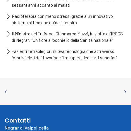
sessant’anni accanto ai malati
Radioterapia con meno stress, grazie a un innovativo
sistema ottico che guida il respiro
Il Ministro del Turismo, Gianmarco Mazzi, in visita all’IRCCS
di Negrar: “Un fiore all’occhiello della Sanità nazionale”
Pazienti tetraplegici: nuova tecnologia che attraverso
impulsi elettrici favorisce il recupero degli arti superiori
Contatti
Negrar di Valpolicella