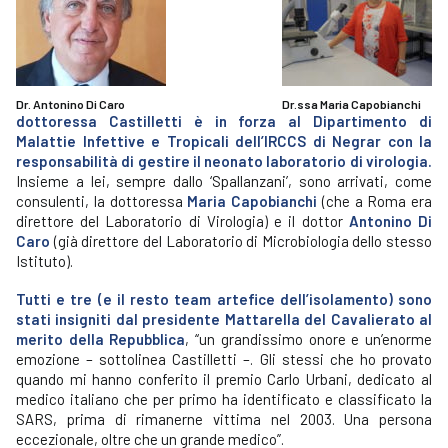
Dr. Antonino Di Caro
Dr.ssa Maria Capobianchi
dottoressa Castilletti è in forza al Dipartimento di
Malattie Infettive e Tropicali dell’IRCCS di Negrar con la
responsabilità di gestire il neonato laboratorio di virologia.
Insieme a lei, sempre dallo ‘Spallanzani’, sono arrivati, come
consulenti, la dottoressa
Maria Capobianchi
(che a Roma era
direttore del Laboratorio di Virologia) e il dottor
Antonino Di
Caro
(già direttore del Laboratorio di Microbiologia dello stesso
Istituto).
Tutti e tre (e il resto team artefice dell’isolamento) sono
stati insigniti dal presidente Mattarella del Cavalierato al
merito della Repubblica
, “un grandissimo onore e un’enorme
emozione – sottolinea Castilletti –. Gli stessi che ho provato
quando mi hanno conferito il premio Carlo Urbani, dedicato al
medico italiano che per primo ha identificato e classificato la
SARS, prima di rimanerne vittima nel 2003. Una persona
eccezionale, oltre che un grande medico”.