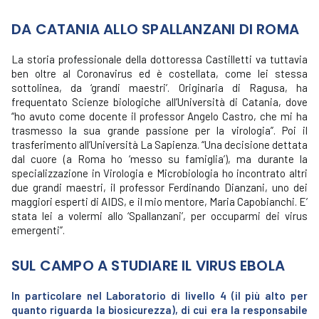
DA CATANIA ALLO SPALLANZANI DI ROMA
La storia professionale della dottoressa Castilletti va tuttavia
ben oltre al Coronavirus ed è costellata, come lei stessa
sottolinea, da ‘grandi maestri’. Originaria di Ragusa, ha
frequentato Scienze biologiche all’Università di Catania, dove
“ho avuto come docente il professor Angelo Castro, che mi ha
trasmesso la sua grande passione per la virologia”. Poi il
trasferimento all’Università La Sapienza. “Una decisione dettata
dal cuore (a Roma ho ‘messo su famiglia’), ma durante la
specializzazione in Virologia e Microbiologia ho incontrato altri
due grandi maestri, il professor Ferdinando Dianzani, uno dei
maggiori esperti di AIDS, e il mio mentore, Maria Capobianchi. E’
stata lei a volermi allo ‘Spallanzani’, per occuparmi dei virus
emergenti”.
SUL CAMPO A STUDIARE IL VIRUS EBOLA
In particolare nel Laboratorio di livello 4 (il più alto per
quanto riguarda la biosicurezza), di cui era la responsabile