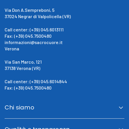
Via Don A.Sempreboni, 5
37024 Negrar di Valpolicella (VR)
Call center: (+39) 045.6013111
Fax: (+39) 045.7500480
informazioni@sacrocuore.it
Verona
Via San Marco, 121
37138 Verona (VR)
Call center: (+39) 045.6014844
Fax: (+39) 045.7500480
Chi siamo
San Giovanni Calabria
Cenni Storici