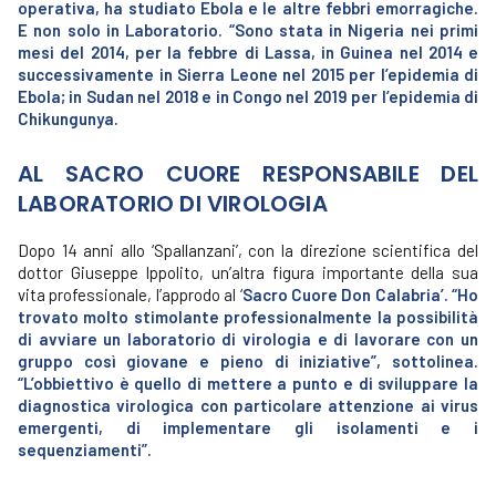
operativa, ha studiato Ebola e le altre febbri emorragiche.
E non solo in Laboratorio. “Sono stata in Nigeria nei primi
mesi del 2014, per la febbre di Lassa, in Guinea nel 2014 e
successivamente in Sierra Leone nel 2015 per l’epidemia di
Ebola; in Sudan nel 2018 e in Congo nel 2019 per l’epidemia di
Chikungunya.
AL SACRO CUORE RESPONSABILE DEL
LABORATORIO DI VIROLOGIA
Dopo 14 anni allo ‘Spallanzani’, con la direzione scientifica del
dottor Giuseppe Ippolito, un’altra figura importante della sua
vita professionale, l’approdo al ‘
Sacro Cuore Don Calabria’. “Ho
trovato molto stimolante professionalmente la possibilità
di avviare un laboratorio di virologia e di lavorare con un
gruppo così giovane e pieno di iniziative”, sottolinea.
“L’obbiettivo è quello di mettere a punto e di sviluppare la
diagnostica virologica con particolare attenzione ai virus
emergenti, di implementare gli isolamenti e i
sequenziamenti”.