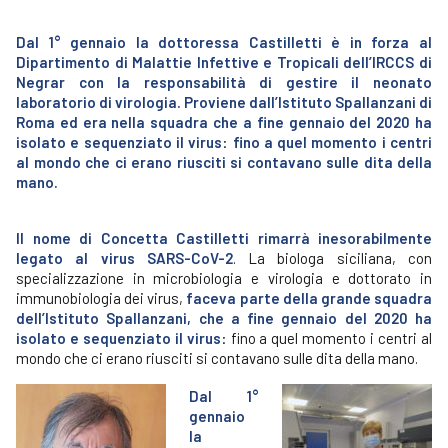
Dal 1° gennaio la dottoressa Castilletti è in forza al
Dipartimento di Malattie Infettive e Tropicali dell’IRCCS di
Negrar con la responsabilità di gestire il neonato
laboratorio di virologia. Proviene dall’Istituto Spallanzani di
Roma ed era nella squadra
che a fine gennaio del 2020 ha
isolato e sequenziato il virus
:
fino a quel momento i centri
al mondo che ci erano riusciti si contavano sulle dita della
mano.
Il nome di Concetta Castilletti rimarrà inesorabilmente
legato al virus SARS-CoV-2
. La biologa siciliana, con
specializzazione in microbiologia e virologia e dottorato in
immunobiologia dei virus,
faceva parte della grande squadra
dell’Istituto Spallanzani, che a fine gennaio del 2020 ha
isolato e sequenziato il virus
: fino a quel momento i centri al
mondo che ci erano riusciti si contavano sulle dita della mano.
Dal 1°
gennaio
la