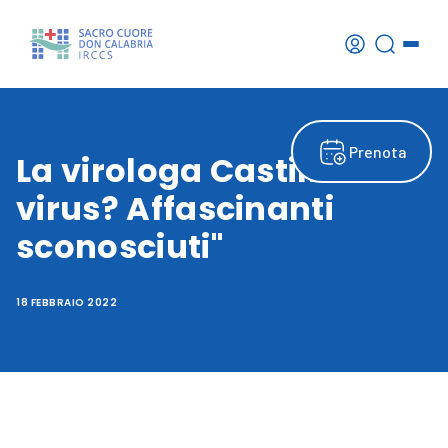
Prenota
La virologa Castilletti: "I
virus? Affascinanti
sconosciuti"
18 FEBBRAIO 2022