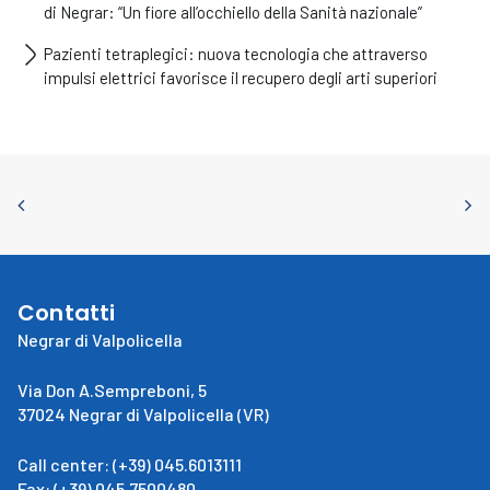
di Negrar: “Un fiore all’occhiello della Sanità nazionale”
Pazienti tetraplegici: nuova tecnologia che attraverso
impulsi elettrici favorisce il recupero degli arti superiori
Contatti
Negrar di Valpolicella
Via Don A.Sempreboni, 5
37024 Negrar di Valpolicella (VR)
Call center: (+39) 045.6013111
Fax: (+39) 045.7500480