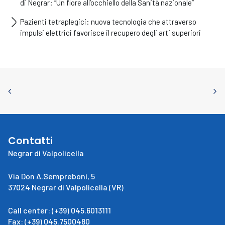
di Negrar: “Un fiore all’occhiello della Sanità nazionale”
Pazienti tetraplegici: nuova tecnologia che attraverso
impulsi elettrici favorisce il recupero degli arti superiori
Contatti
Negrar di Valpolicella
Via Don A.Sempreboni, 5
37024 Negrar di Valpolicella (VR)
Call center: (+39) 045.6013111
Fax: (+39) 045.7500480