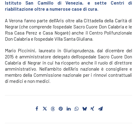
Istituto San Camillo di Venezia, e sette Centri di
riabilitazione oltre a numerose case di cura.
A Verona fanno parte dell’Aris oltre alla Cittadella della Carità di
Negrar (che comprende l’ospedale Sacro Cuore Don Calabria e le
Rsa Casa Perez e Casa Nogarè) anche il Centro Polifunzionale
Don Calabria e l’ospedale Villa Santa Giuliana.
Mario Piccinini, laureato in Giurisprudenza, dal dicembre del
2015 è amministratore delegato dell’ospedale Sacro Cuore Don
Calabria di Negrar in cui ha ricoperto anche il ruolo di direttore
amministrativo. Nell’ambito dell’Aris nazionale è consigliere e
membro della Commissione nazionale per i rinnovi contrattuali
di medici e non medici.