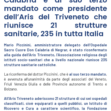
Calabria è al suo terzo
mandato come presidente
dell’Aris del Triveneto che
riunisce 21 strutture
sanitarie, 235 in tutta Italia
Mario Piccinini, amministratore delegato dell’Ospedale
Sacro Cuore Don Calabria di Negrar, è stato riconfermato
alla guida dell’Aris Triveneto, l’Associazione religiosa degli
istituti socio-sanitari che a livello nazionale riunisce 235
strutture sanitarie cattoliche
.
La riconferma del dottor Piccinini, che è
al suo terzo mandato
,
è avvenuta all’unanimità da parte degli associati del Veneto,
Friuli Venezia Giulia e delle Provincie autonome di Trento e
Bolzano.
All’Aris Triveneto aderiscono 21 strutture di cui sei ospedali
classificati, cioè equiparati a quelli pubblici, un Istituto di
Ricovero e Cura a carattere scientifico, la Fondazione