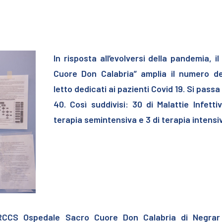
In risposta all’evolversi della pandemia, i
Cuore Don Calabria” amplia il numero de
letto dedicati ai pazienti Covid 19. Si passa
40.
Così suddivisi: 30 di Malattie Infettiv
terapia semintensiva e 3 di terapia intensi
 l’IRCCS Ospedale Sacro Cuore Don Calabria di Negrar