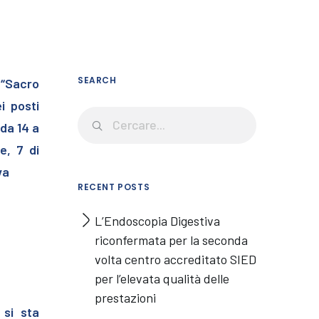
SEARCH
l “Sacro
i posti
 da 14 a
e, 7 di
va
RECENT POSTS
L’Endoscopia Digestiva
riconfermata per la seconda
volta centro accreditato SIED
per l’elevata qualità delle
prestazioni
 si sta