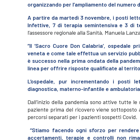
organizzando per l’ampliamento del numero dei 
A partire da martedì 3 novembre, i posti letto
Infettive, 7 di terapia semintensiva e 3 di t
l’assessore regionale alla Sanità, Manuela Lanzari
“Il ‘Sacro Cuore Don Calabria’, ospedale pr
veneta e come tale effettua un servizio pubbl
è successo nella prima ondata della pandem
linea per offrire risposte qualificate al terri
L’ospedale, pur incrementando i posti let
diagnostica, materno-infantile e ambulatoria
Dall’inizio della pandemia sono attive tutte le
paziente prima del ricovero viene sottoposto 
percorsi separati per i pazienti sospetti Covid.
“Stiamo facendo ogni sforzo per rendere l’
accertamenti, terapie e controlli non rima