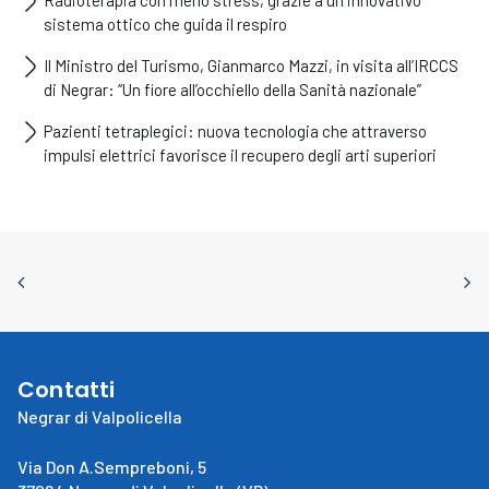
Radioterapia con meno stress, grazie a un innovativo
sistema ottico che guida il respiro
Il Ministro del Turismo, Gianmarco Mazzi, in visita all’IRCCS
di Negrar: “Un fiore all’occhiello della Sanità nazionale”
Pazienti tetraplegici: nuova tecnologia che attraverso
impulsi elettrici favorisce il recupero degli arti superiori
Contatti
Negrar di Valpolicella
Via Don A.Sempreboni, 5