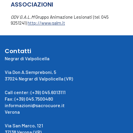
ASSOCIAZIONI
ODV G.A.L.M
Gruppo Animazione Lesionati (tel. 045
9251241)
http://www.galm.it
Contatti
Negrar di Valpolicella
Via Don A.Sempreboni, 5
37024 Negrar di Valpolicella (VR)
Call center: (+39) 045.6013111
Fax: (+39) 045.7500480
informazioni@sacrocuore.it
Verona
Via San Marco, 121
37138 Verona (VR)