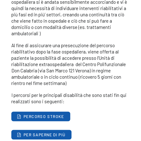
ospedaliera si è andata sensibilmente accorciando e vi è
quindi la necessità di individuare interventi riabilitativi a
più fasi ed in più’ settori, creando una continuità tra ciò
che viene fatto in ospedale e ciò che si può fare a
domicilio o con modalità diverse (es. trattamenti
ambulatoriali )
Al fine di assicurare una presecuzione del percorso
riabilitativo dopo la fase ospedaliera, viene offerta al
paziente la possibilità di accedere presso l’Unità di
riabilitazione extraospedaliera del Centro Polifunzionale
Don Calabria (via San Marco 121 Verona) in regime
ambulatoriale o in ciclo continuo (ricovero 5 giorni con
rientro nel fime settimana)
I percorsi per le principali disabilità che sono stati fin qui
realizzati sono i seguenti:
PERCORSO STROKE
PER SAPERNE DI PIÙ