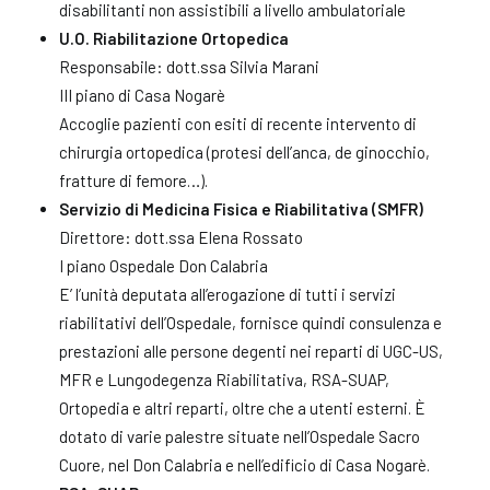
disabilitanti non assistibili a livello ambulatoriale
U.O. Riabilitazione Ortopedica
Responsabile: dott.ssa Silvia Marani
III piano di Casa Nogarè
Accoglie pazienti con esiti di recente intervento di
chirurgia ortopedica (protesi dell’anca, de ginocchio,
fratture di femore…).
Servizio di Medicina Fisica e Riabilitativa (SMFR)
Direttore: dott.ssa Elena Rossato
I piano Ospedale Don Calabria
E’ l’unità deputata all’erogazione di tutti i servizi
riabilitativi dell’Ospedale, fornisce quindi consulenza e
prestazioni alle persone degenti nei reparti di UGC-US,
MFR e Lungodegenza Riabilitativa, RSA-SUAP,
Ortopedia e altri reparti, oltre che a utenti esterni. È
dotato di varie palestre situate nell’Ospedale Sacro
Cuore, nel Don Calabria e nell’edificio di Casa Nogarè.