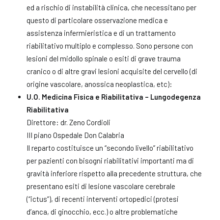
ed a rischio di instabilità clinica, che necessitano per
questo di particolare osservazione medica e
assistenza infermieristica e di un trattamento
riabilitativo multiplo e complesso. Sono persone con
lesioni del midollo spinale o esiti di grave trauma
cranico o di altre gravi lesioni acquisite del cervello (di
origine vascolare, anossica neoplastica, etc):
U.O. Medicina Fisica e Riabilitativa – Lungodegenza
Riabilitativa
Direttore: dr. Zeno Cordioli
III piano Ospedale Don Calabria
Il reparto costituisce un “secondo livello” riabilitativo
per pazienti con bisogni riabilitativi importanti ma di
gravità inferiore rispetto alla precedente struttura, che
presentano esiti di lesione vascolare cerebrale
(“ictus”), di recenti interventi ortopedici (protesi
d’anca, di ginocchio, ecc.) o altre problematiche