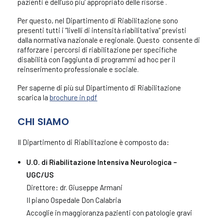
pazienti e dell’uso piu’ appropriato delle risorse .
Per questo, nel Dipartimento di Riabilitazione sono
presenti tutti i “livelli di intensità riabilitativa” previsti
dalla normativa nazionale e regionale. Questo consente di
rafforzare i percorsi di riabilitazione per specifiche
disabilità con l’aggiunta di programmi ad hoc per il
reinserimento professionale e sociale.
Per saperne di più sul Dipartimento di Riabilitazione
scarica la
brochure in pdf
CHI SIAMO
Il Dipartimento di Riabilitazione è composto da:
U.O. di Riabilitazione Intensiva Neurologica –
UGC/US
Direttore: dr. Giuseppe Armani
II piano Ospedale Don Calabria
Accoglie in maggioranza pazienti con patologie gravi