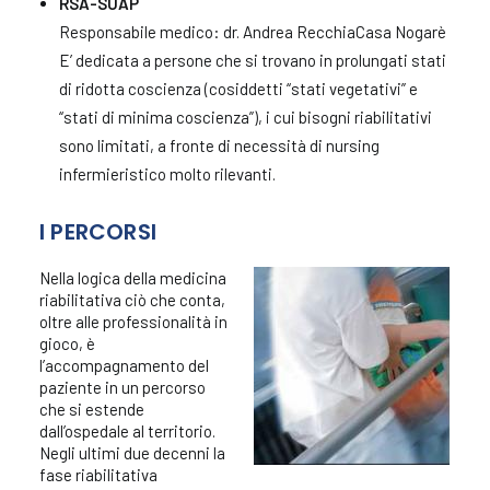
RSA-SUAP
Responsabile medico: dr. Andrea RecchiaCasa Nogarè
E’ dedicata a persone che si trovano in prolungati stati
di ridotta coscienza (cosiddetti “stati vegetativi” e
“stati di minima coscienza”), i cui bisogni riabilitativi
sono limitati, a fronte di necessità di nursing
infermieristico molto rilevanti.
I PERCORSI
Nella logica della medicina
riabilitativa ciò che conta,
oltre alle professionalità in
gioco, è
l’accompagnamento del
paziente in un percorso
che si estende
dall’ospedale al territorio.
Negli ultimi due decenni la
fase riabilitativa