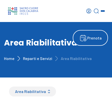
Prenota
Area Riabilitativa
Home
Reparti e Servizi
Area Riabilitativa
Area Riabilitativa