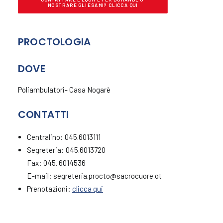
MOSTRARE GLI ESAMI? CLICCA QUI
PROCTOLOGIA
DOVE
Poliambulatori- Casa Nogarè
CONTATTI
Centralino: 045.6013111
Segreteria: 045.6013720
Fax: 045. 6014536
E-mail: segreteria.procto@sacrocuore.ot
Prenotazioni:
clicca qui