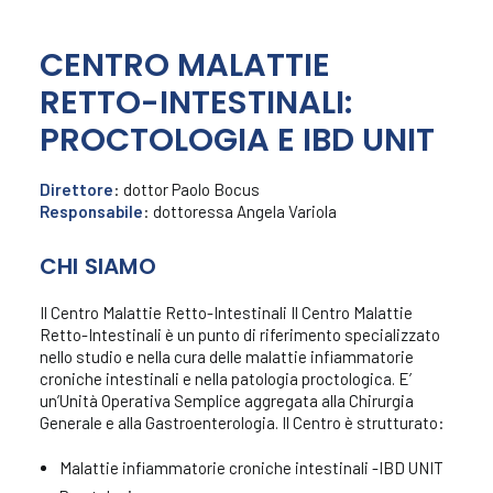
CENTRO MALATTIE
Presentazione
Staff
RETTO-INTESTINALI:
Attività
PROCTOLOGIA E IBD UNIT
Direttore
: dottor Paolo Bocus
Responsabile
: dottoressa Angela Variola
CHI SIAMO
Il Centro Malattie Retto-Intestinali Il Centro Malattie
Retto-Intestinali è un punto di riferimento specializzato
nello studio e nella cura delle malattie infiammatorie
croniche intestinali e nella patologia proctologica. E’
un’Unità Operativa Semplice aggregata alla Chirurgia
Generale e alla Gastroenterologia. Il Centro è strutturato:
Malattie infiammatorie croniche intestinali -IBD UNIT