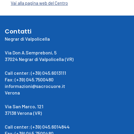
Vai alla pagina web del Centro
Contatti
Negrar di Valpolicella
Via Don A.Sempreboni, 5
37024 Negrar di Valpolicella (VR)
Call center: (+39) 045.6013111
Fax: (+39) 045.7500480
informazioni@sacrocuore.it
Verona
Via San Marco, 121
37138 Verona (VR)
Call center: (+39) 045.6014844
Fax: (+39) 045.7500480