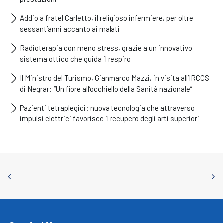
Addio a fratel Carletto, il religioso infermiere, per oltre
sessant’anni accanto ai malati
Radioterapia con meno stress, grazie a un innovativo
sistema ottico che guida il respiro
Il Ministro del Turismo, Gianmarco Mazzi, in visita all’IRCCS
di Negrar: “Un fiore all’occhiello della Sanità nazionale”
Pazienti tetraplegici: nuova tecnologia che attraverso
impulsi elettrici favorisce il recupero degli arti superiori