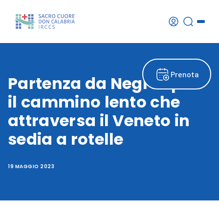
Prenota
Partenza da Negrar per
il cammino lento che
attraversa il Veneto in
sedia a rotelle
19 MAGGIO 2023