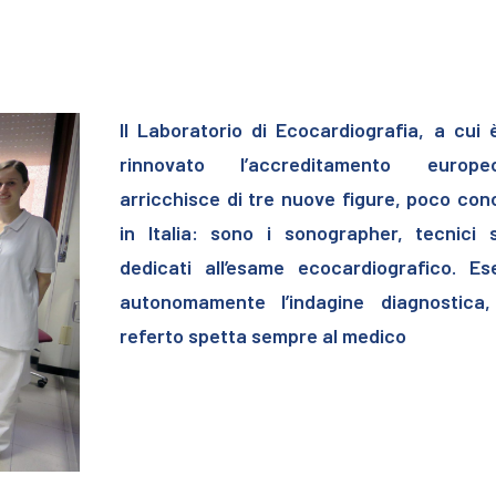
Il Laboratorio di Ecocardiografia, a cui 
rinnovato l’accreditamento europ
arricchisce di tre nuove figure, poco con
in Italia: sono i sonographer, tecnici s
dedicati all’esame ecocardiografico. E
autonomamente l’indagine diagnostica,
referto spetta sempre al medico