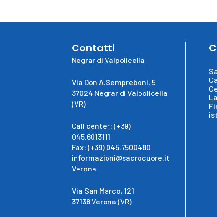
Contatti
C
Negrar di Valpolicella
Sa
Ca
Via Don A.Sempreboni, 5
Ce
37024 Negrar di Valpolicella
La
(VR)
Fi
is
Call center: (+39)
045.6013111
Fax: (+39) 045.7500480
informazioni@sacrocuore.it
Verona
Via San Marco, 121
37138 Verona (VR)