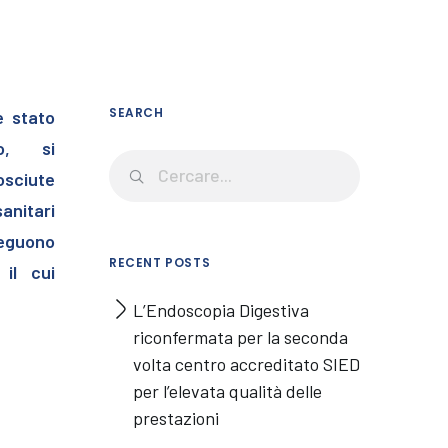
SEARCH
è stato
eo, si
osciute
anitari
seguono
RECENT POSTS
 il cui
L’Endoscopia Digestiva
riconfermata per la seconda
volta centro accreditato SIED
per l’elevata qualità delle
prestazioni