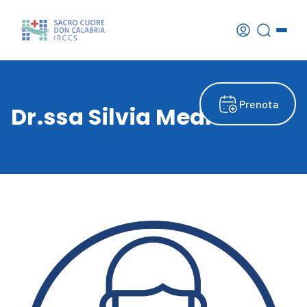
Prenota
Dr.ssa Silvia Medri