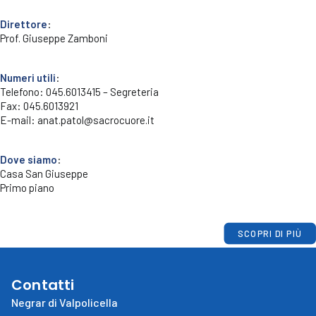
Direttore
:
Prof. Giuseppe Zamboni
Numeri utili
:
Telefono: 045.6013415 – Segreteria
Fax: 045.6013921
E-mail: anat.patol@sacrocuore.it
Dove siamo
:
Casa San Giuseppe
Primo piano
SCOPRI DI PIÙ
Contatti
Negrar di Valpolicella