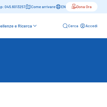
p: 045.6013257
Come arrivare
EN
Dona Ora
ellenze e Ricerca
Cerca
Accedi