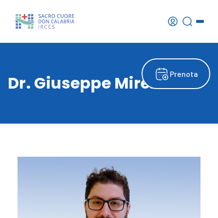
Prenota
Dr. Giuseppe Mirenda