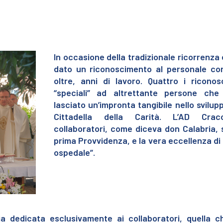
In occasione della tradizionale ricorrenza 
dato un riconoscimento al personale co
oltre, anni di lavoro. Quattro i riconos
“speciali” ad altrettante persone che
lasciato un’impronta tangibile nello svilup
Cittadella della Carità. L’AD Crac
collaboratori, come diceva don Calabria, 
prima Provvidenza, e la vera eccellenza di
ospedale”.
a dedicata esclusivamente ai collaboratori, quella c