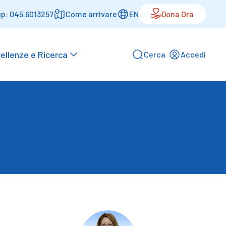
p: 045.6013257
Come arrivare
EN
Dona Ora
ellenze e Ricerca
Cerca
Accedi