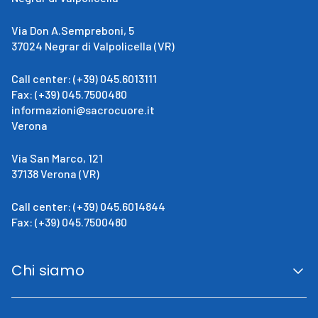
Via Don A.Sempreboni, 5
37024 Negrar di Valpolicella (VR)
Call center: (+39) 045.6013111
Fax: (+39) 045.7500480
informazioni@sacrocuore.it
Verona
Via San Marco, 121
37138 Verona (VR)
Call center: (+39) 045.6014844
Fax: (+39) 045.7500480
Chi siamo
San Giovanni Calabria
Cenni Storici