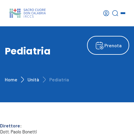
Prenota
Pediatria
Home
Unità
Pediatria
Direttore
:
Dott. Paolo Bonetti