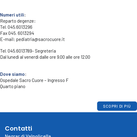
Numeri utili
:
Reparto degenze:
Tel. 045.6013296
Fax 045. 6013294
E-mail: pediatria@sacrocuore.it
Tel. 045.6013789- Segreteria
Dal lunedì al venerdì dalle ore 9.00 alle ore 12.00
Dove siamo
:
Ospedale Sacro Cuore – Ingresso F
Quarto piano
SCOPRI DI PIÙ
Contatti
Negrar di Valpolicella