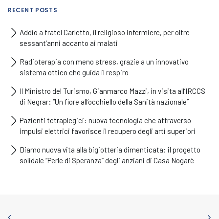
RECENT POSTS
Addio a fratel Carletto, il religioso infermiere, per oltre
sessant’anni accanto ai malati
Radioterapia con meno stress, grazie a un innovativo
sistema ottico che guida il respiro
Il Ministro del Turismo, Gianmarco Mazzi, in visita all’IRCCS
di Negrar: “Un fiore all’occhiello della Sanità nazionale”
Pazienti tetraplegici: nuova tecnologia che attraverso
impulsi elettrici favorisce il recupero degli arti superiori
Diamo nuova vita alla bigiotteria dimenticata: il progetto
solidale “Perle di Speranza” degli anziani di Casa Nogarè