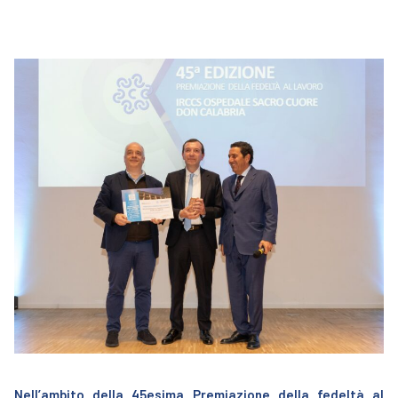
Nell’ambito della 45esima Premiazione della fedeltà al