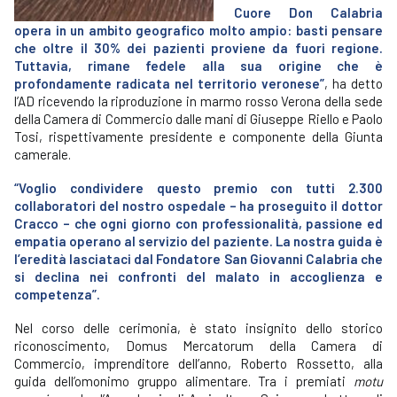
Cuore Don Calabria
opera in un ambito geografico molto ampio: basti pensare
che oltre il 30% dei pazienti proviene da fuori regione.
Tuttavia, rimane fedele alla sua origine che è
profondamente radicata nel territorio veronese”
, ha detto
l’AD ricevendo la riproduzione in marmo rosso Verona della sede
della Camera di Commercio dalle mani di Giuseppe Riello e Paolo
Tosi, rispettivamente presidente e componente della Giunta
camerale.
“Voglio condividere questo premio con tutti 2.300
collaboratori del nostro ospedale – ha proseguito il dottor
Cracco – che ogni giorno con professionalità, passione ed
empatia operano al servizio del paziente. La nostra guida è
l’eredità lasciataci dal Fondatore San Giovanni Calabria che
si declina nei confronti del malato in accoglienza e
competenza”.
Nel corso delle cerimonia, è stato insignito dello storico
riconoscimento, Domus Mercatorum della Camera di
Commercio, imprenditore dell’anno, Roberto Rossetto, alla
guida dell’omonimo gruppo alimentare. Tra i premiati
motu