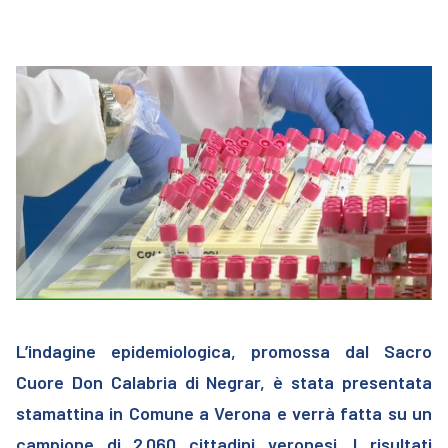
L’indagine epidemiologica, promossa dal Sacro
Cuore Don Calabria di Negrar, è stata presentata
stamattina in Comune a Verona e verrà fatta su un
campione di 2.060 cittadini veronesi. I risultati