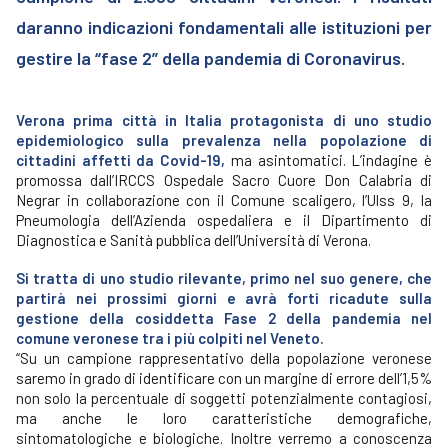
daranno indicazioni fondamentali alle istituzioni per
gestire la “fase 2” della pandemia di Coronavirus.
Verona prima città in Italia protagonista di uno studio
epidemiologico sulla prevalenza nella popolazione di
cittadini affetti da Covid-19,
ma asintomatici. L’indagine è
promossa dall’IRCCS Ospedale Sacro Cuore Don Calabria di
Negrar in collaborazione con il Comune scaligero, l’Ulss 9, la
Pneumologia dell’Azienda ospedaliera e il Dipartimento di
Diagnostica e Sanità pubblica dell’Università di Verona.
Si tratta di uno studio rilevante, primo nel suo genere, che
partirà nei prossimi giorni e avrà forti ricadute sulla
gestione della cosiddetta Fase 2 della pandemia nel
comune veronese tra i più colpiti nel Veneto.
“Su un campione rappresentativo della popolazione veronese
saremo in grado di identificare con un margine di errore dell’1,5%
non solo la percentuale di soggetti potenzialmente contagiosi,
ma anche le loro caratteristiche demografiche,
sintomatologiche e biologiche. Inoltre verremo a conoscenza