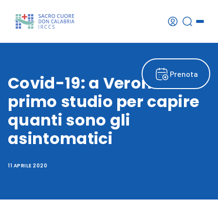
Prenota
Covid-19: a Verona il
primo studio per capire
quanti sono gli
asintomatici
11 APRILE 2020