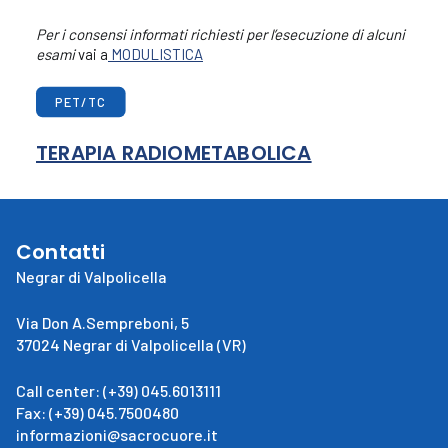
Per i consensi informati richiesti per l’esecuzione di alcuni
esami
vai a
MODULISTICA
PET/TC
TERAPIA RADIOMETABOLICA
Contatti
Negrar di Valpolicella
Via Don A.Sempreboni, 5
37024 Negrar di Valpolicella (VR)
Call center: (+39) 045.6013111
Fax: (+39) 045.7500480
informazioni@sacrocuore.it