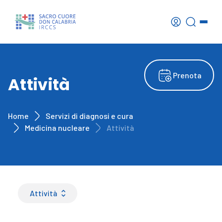
Prenota
Attività
Home
Servizi di diagnosi e cura
Medicina nucleare
Attività
Attività