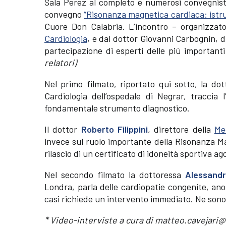
Sala Perez al completo e numerosi convegnisti
convegno
“Risonanza magnetica cardiaca: istruz
Cuore Don Calabria. L’incontro – organizzato
Cardiologia
, e dal dottor Giovanni Carbognin, d
partecipazione di esperti delle più importanti 
relatori)
Nel primo filmato, riportato qui sotto, la do
Cardiologia dell’ospedale di Negrar, traccia
fondamentale strumento diagnostico.
Il dottor
Roberto Filippini
, direttore della
Me
invece sul ruolo importante della Risonanza M
rilascio di un certificato di idoneità sportiva 
Nel secondo filmato la dottoressa
Alessandr
Londra, parla delle cardiopatie congenite, an
casi richiede un intervento immediato. Ne sono 
* Video-interviste a cura di matteo.cavejari