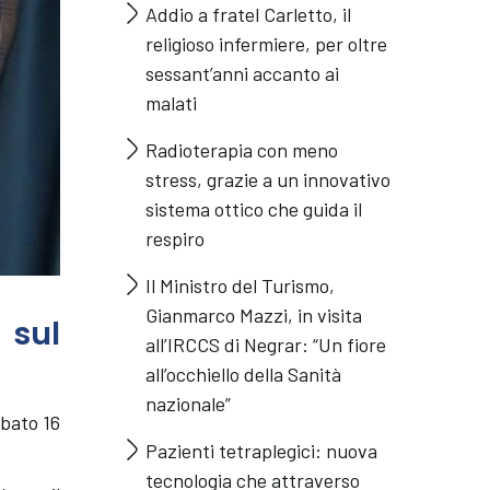
Addio a fratel Carletto, il
religioso infermiere, per oltre
sessant’anni accanto ai
malati
Radioterapia con meno
stress, grazie a un innovativo
sistema ottico che guida il
respiro
Il Ministro del Turismo,
Gianmarco Mazzi, in visita
 sul
all’IRCCS di Negrar: “Un fiore
all’occhiello della Sanità
nazionale”
abato 16
Pazienti tetraplegici: nuova
tecnologia che attraverso