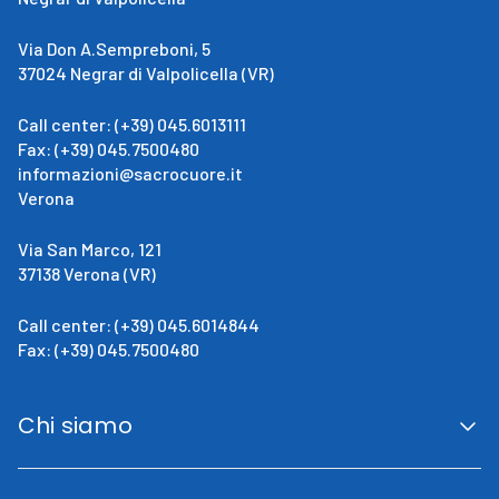
Via Don A.Sempreboni, 5
37024 Negrar di Valpolicella (VR)
Call center: (+39) 045.6013111
Fax: (+39) 045.7500480
informazioni@sacrocuore.it
Verona
Via San Marco, 121
37138 Verona (VR)
Call center: (+39) 045.6014844
Fax: (+39) 045.7500480
Chi siamo
San Giovanni Calabria
Cenni Storici