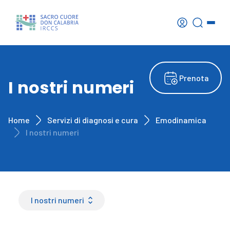
Prenota
I nostri numeri
Home
Servizi di diagnosi e cura
Emodinamica
I nostri numeri
I nostri numeri