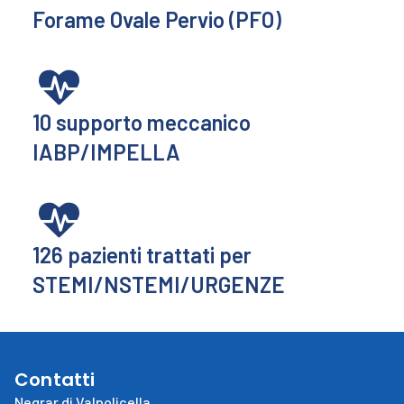
Forame Ovale Pervio (PFO)
10
supporto meccanico
IABP/IMPELLA
126
pazienti trattati per
STEMI/NSTEMI/URGENZE
Contatti
Negrar di Valpolicella