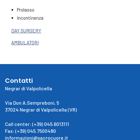
Prolasso
Incontinenza
DAY SURGERY
AMBULATORI
Contatti
Negrar di Valpolicella
Via Don A.Sempreboni, 5
37024 Negrar di Valpolicella (VR)
Call center: (+39) 045.6013111
Fax: (+39) 045.7500480
informazioni@sacrocuore.it