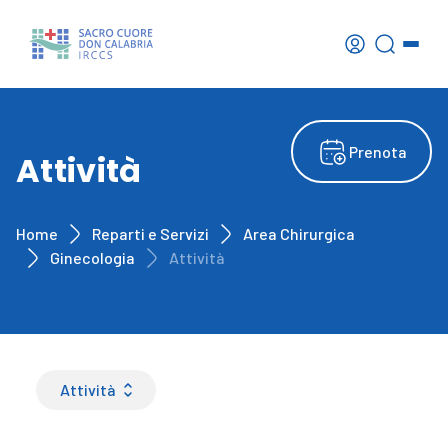
Prenota
Attività
Home
Reparti e Servizi
Area Chirurgica
Ginecologia
Attività
Attività