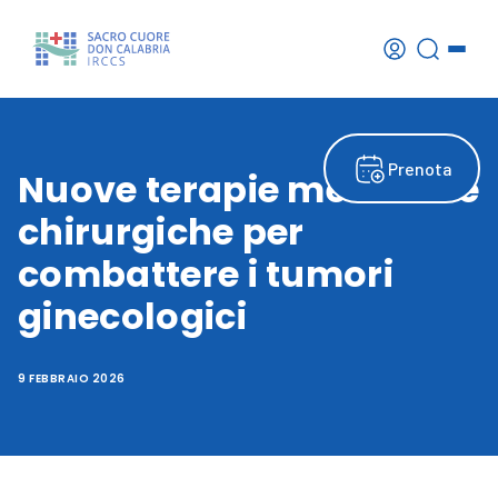
Prenota
Nuove terapie mediche e
chirurgiche per
combattere i tumori
ginecologici
9 FEBBRAIO 2026