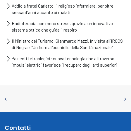
Addio a fratel Carletto, il religioso infermiere, per oltre
sessant’anni accanto ai malati
Radioterapia con meno stress, grazie a un innovativo
sistema ottico che guida il respiro
Il Ministro del Turismo, Gianmarco Mazzi, in visita all’IRCCS
di Negrar: “Un fiore all’occhiello della Sanità nazionale”
Pazienti tetraplegici: nuova tecnologia che attraverso
impulsi elettrici favorisce il recupero degli arti superiori
Contatti