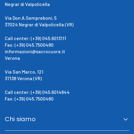
Negrar di Valpolicella
Via Don A.Sempreboni, 5
37024 Negrar di Valpolicella (VR)
Call center: (+39) 045.6013111
Fax: (+39) 045.7500480
informazioni@sacrocuore.it
Verona
Via San Marco, 121
37138 Verona (VR)
Call center: (+39) 045.6014844
Fax: (+39) 045.7500480
Chi siamo
San Giovanni Calabria